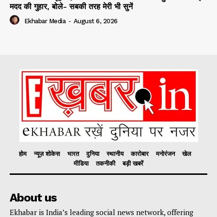
मदद की गुहार, बोले- सबकी तरह मेरी भी सुनें
Ekhabar Media
-
August 6, 2026
होम
न्यूज़ शोकेस
भारत
दुनिया
स्थानीय
कारोबार
मनोरंजन
खेल
मीडिया
तकनीकी
बड़ी खबरें
About us
Ekhabar is India’s leading social news network, offering