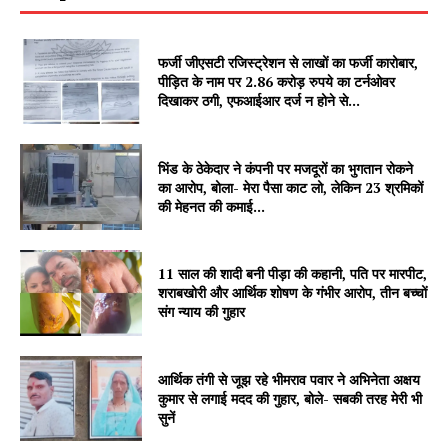
फर्जी जीएसटी रजिस्ट्रेशन से लाखों का फर्जी कारोबार,
पीड़ित के नाम पर 2.86 करोड़ रुपये का टर्नओवर
दिखाकर ठगी, एफआईआर दर्ज न होने से...
News Week
भिंड के ठेकेदार ने कंपनी पर मजदूरों का भुगतान रोकने
Magazine PRO
का आरोप, बोला- मेरा पैसा काट लो, लेकिन 23 श्रमिकों
की मेहनत की कमाई...
11 साल की शादी बनी पीड़ा की कहानी, पति पर मारपीट,
शराबखोरी और आर्थिक शोषण के गंभीर आरोप, तीन बच्चों
संग न्याय की गुहार
आर्थिक तंगी से जूझ रहे भीमराव पवार ने अभिनेता अक्षय
कुमार से लगाई मदद की गुहार, बोले- सबकी तरह मेरी भी
सुनें
SUBSCRIBE NOW