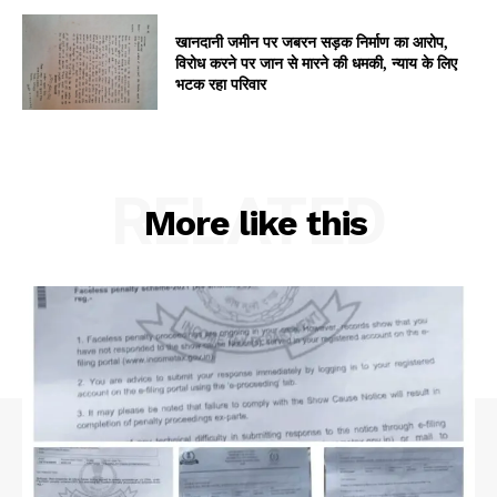
खानदानी जमीन पर जबरन सड़क निर्माण का आरोप,
विरोध करने पर जान से मारने की धमकी, न्याय के लिए
भटक रहा परिवार
Company
About
RELATED
Contact us
More like this
Subscription Plans
My account