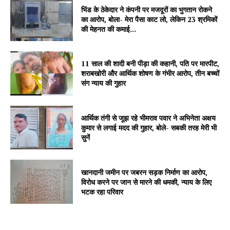
भिंड के ठेकेदार ने कंपनी पर मजदूरों का भुगतान रोकने
का आरोप, बोला- मेरा पैसा काट लो, लेकिन 23 श्रमिकों
की मेहनत की कमाई...
11 साल की शादी बनी पीड़ा की कहानी, पति पर मारपीट,
शराबखोरी और आर्थिक शोषण के गंभीर आरोप, तीन बच्चों
SUBSCRIBE NOW
संग न्याय की गुहार
आर्थिक तंगी से जूझ रहे भीमराव पवार ने अभिनेता अक्षय
Company
कुमार से लगाई मदद की गुहार, बोले- सबकी तरह मेरी भी
सुनें
About
Contact us
खानदानी जमीन पर जबरन सड़क निर्माण का आरोप,
विरोध करने पर जान से मारने की धमकी, न्याय के लिए
Subscription Plans
भटक रहा परिवार
My account