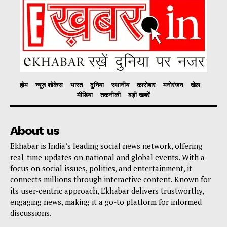
होम
न्यूज़ शोकेस
भारत
दुनिया
स्थानीय
कारोबार
मनोरंजन
खेल
मीडिया
तकनीकी
बड़ी खबरें
About us
Ekhabar is India’s leading social news network, offering
real-time updates on national and global events. With a
focus on social issues, politics, and entertainment, it
connects millions through interactive content. Known for
its user-centric approach, Ekhabar delivers trustworthy,
engaging news, making it a go-to platform for informed
discussions.