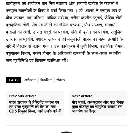
कार्यक्रम का आयोजन कर नित नवाचार और आगामी खरीफ के फसलों में
प्रयुक्त तकनीकों के विषय में चर्चा किया गया । डॉ. आलम ने प्रमुख रूप से
बीज उपचार, मृदा परिक्षण, जैविक उर्वरक, ग्रीष्म कालीन जुताई, जैविक खेती,
प्राकृतिक खेती, रोग एवं कीटों का जैविक प्रबंधन, पौध संरक्षण, बागवानी
फसलों की खेती, उन्नत यंत्रों का प्रयोग, खेती में ड्रोन का प्रयोग, संतुलित
उर्वरक का प्रयोग, मशरूम उत्पादन एवं मधुमक्खी पालन का महत्व इत्यादि के
बारे में विस्तार से बताया गया । इस कार्यक्रम में कृषि विभाग, उद्यानिक विभाग,
पशुपालन विभाग, मत्स्य विभाग के अधिकारी कर्मचारी के साथ-साथ स्थानीय
जन प्रतिनिधि एवं किसान उपस्थित रहें।
TAGS
अभियान
विकसित
संकल्प
Previous article
Next article
भारत सरकार ने लेफ्टिनेंट जनरल एन
गोद भराई, अन्नप्राशन और बाल विवाह
एस राजा सुब्रमणि को देश का नया
मुक्त बीजापुर का सामूहिक संकल्प बना
CDS नियुक्त किया, जानें उनके बारे में
आकर्षण का केंद्र