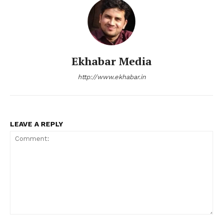
Ekhabar Media
http://www.ekhabar.in
LEAVE A REPLY
Comment: