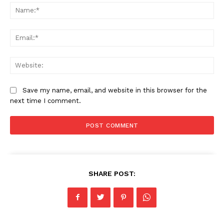
Na
Ema
Web
Save my name, email, and website in this browser for the
next time I comment.
SHARE POST: