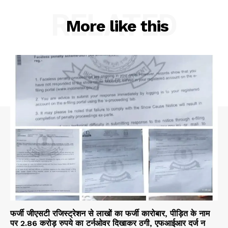
RELATED
More like this
फर्जी जीएसटी रजिस्ट्रेशन से लाखों का फर्जी कारोबार, पीड़ित के नाम
पर 2.86 करोड़ रुपये का टर्नओवर दिखाकर ठगी, एफआईआर दर्ज न