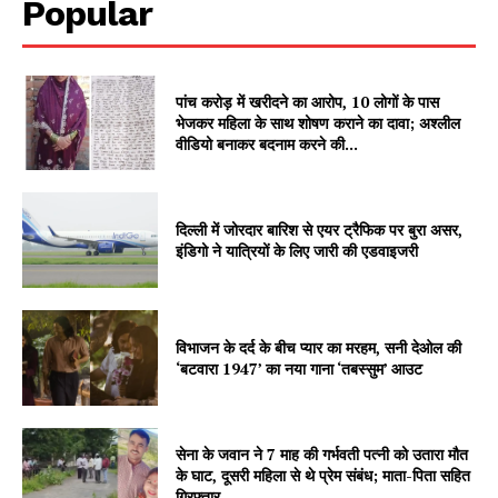
Popular
पांच करोड़ में खरीदने का आरोप, 10 लोगों के पास
Company
भेजकर महिला के साथ शोषण कराने का दावा; अश्लील
वीडियो बनाकर बदनाम करने की...
About
Contact us
दिल्ली में जोरदार बारिश से एयर ट्रैफिक पर बुरा असर,
Subscription Plans
इंडिगो ने यात्रियों के लिए जारी की एडवाइजरी
My account
विभाजन के दर्द के बीच प्यार का मरहम, सनी देओल की
‘बटवारा 1947’ का नया गाना ‘तबस्सुम’ आउट
सेना के जवान ने 7 माह की गर्भवती पत्नी को उतारा मौत
के घाट, दूसरी महिला से थे प्रेम संबंध; माता-पिता सहित
गिरफ्तार