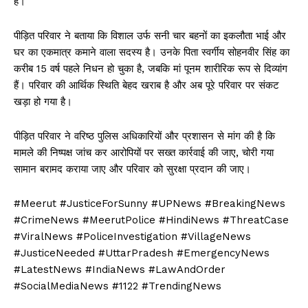
है।
पीड़ित परिवार ने बताया कि विशाल उर्फ सनी चार बहनों का इकलौता भाई और
घर का एकमात्र कमाने वाला सदस्य है। उनके पिता स्वर्गीय सोहनवीर सिंह का
करीब 15 वर्ष पहले निधन हो चुका है, जबकि मां पूनम शारीरिक रूप से दिव्यांग
हैं। परिवार की आर्थिक स्थिति बेहद खराब है और अब पूरे परिवार पर संकट
खड़ा हो गया है।
पीड़ित परिवार ने वरिष्ठ पुलिस अधिकारियों और प्रशासन से मांग की है कि
मामले की निष्पक्ष जांच कर आरोपियों पर सख्त कार्रवाई की जाए, चोरी गया
सामान बरामद कराया जाए और परिवार को सुरक्षा प्रदान की जाए।
#Meerut #JusticeForSunny #UPNews #BreakingNews
#CrimeNews #MeerutPolice #HindiNews #ThreatCase
#ViralNews #PoliceInvestigation #VillageNews
#JusticeNeeded #UttarPradesh #EmergencyNews
#LatestNews #IndiaNews #LawAndOrder
#SocialMediaNews #1122 #TrendingNews