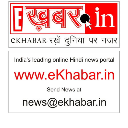
News Week
Magazine PRO
SUBSCRIBE NOW