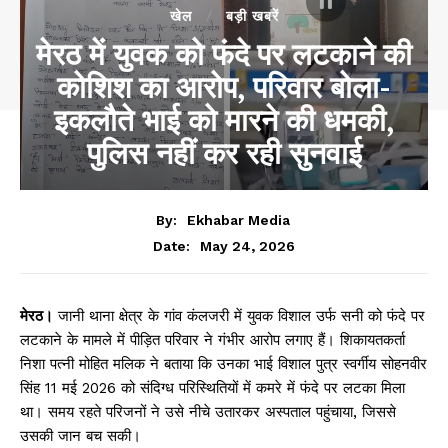
खेल
बड़ी खबरें
मेरठ में युवक को फंदे पर लटकाने की
कोशिश का आरोप, परिवार बोला-
इकलौते भाई को मारने की धमकी,
पुलिस नहीं कर रही सुनवाई
By:
Ekhabar Media
May 24, 2026
Date:
मेरठ।
जानी थाना क्षेत्र के गांव कंलजरी में युवक विशाल उर्फ सनी को फंदे पर
लटकाने के मामले में पीड़ित परिवार ने गंभीर आरोप लगाए हैं। शिकायतकर्ता
निशा पत्नी मोहित मलिक ने बताया कि उनका भाई विशाल पुत्र स्वर्गीय सोहनवीर
सिंह 11 मई 2026 को संदिग्ध परिस्थितियों में कमरे में फंदे पर लटका मिला
था। समय रहते परिजनों ने उसे नीचे उतारकर अस्पताल पहुंचाया, जिससे
उसकी जान बच सकी।