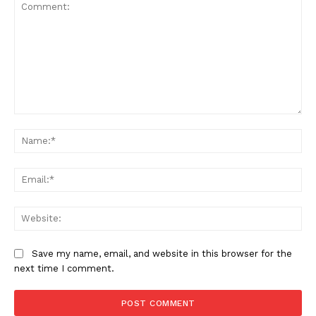
Comment:
Na
Ema
Web
Save my name, email, and website in this browser for the
next time I comment.