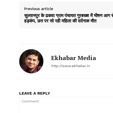
Previous article
सुल्तानपुर के ढकवा ग्राम पंचायत गुरबख्श में भीषण आग स
हड़कंप, छत पर सो रही महिला की दर्दनाक मौत
SUBSCRIB
Ekhabar Media
http://www.ekhabar.in
LEAVE A REPLY