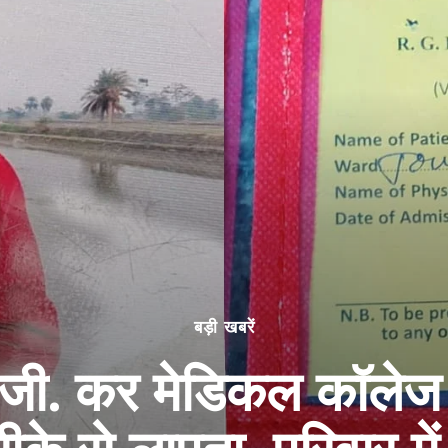
बड़ी खबरें
जी. कर मेडिकल कॉलेज 