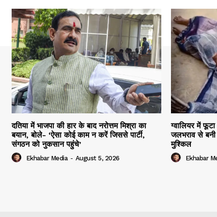
दतिया में भाजपा की हार के बाद नरोत्तम मिश्रा का
ग्वालियर में फूट
बयान, बोले- ‘ऐसा कोई काम न करें जिससे पार्टी,
जलभराव से बनी 
संगठन को नुकसान पहुंचे’
मुश्किल
Ekhabar Media
-
August 5, 2026
Ekhabar M