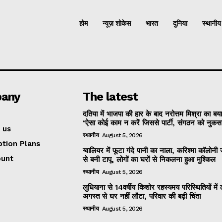
होम
न्यूज़ शोकेस
भारत
दुनिया
स्थानीय
any
The latest
दतिया में भाजपा की हार के बाद नरोत्तम मिश्रा का बय
‘ऐसा कोई काम न करें जिससे पार्टी, संगठन को नुकसान
 us
स्थानीय
August 5, 2026
ption Plans
ग्वालियर में फूटा गंदे पानी का नाला, करिश्मा कॉलोन
ount
से बनी टापू, लोगों का घरों से निकलना हुआ मुश्किल
स्थानीय
August 5, 2026
लुधियाना से 14वर्षीय किशोर रहस्यमय परिस्थितियों में
अगस्त से घर नहीं लौटा, परिवार की बढ़ी चिंता
स्थानीय
August 5, 2026