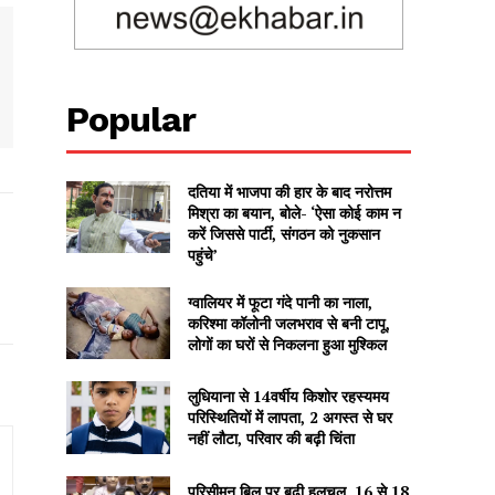
Popular
दतिया में भाजपा की हार के बाद नरोत्तम
मिश्रा का बयान, बोले- ‘ऐसा कोई काम न
करें जिससे पार्टी, संगठन को नुकसान
पहुंचे’
ग्वालियर में फूटा गंदे पानी का नाला,
करिश्मा कॉलोनी जलभराव से बनी टापू,
लोगों का घरों से निकलना हुआ मुश्किल
लुधियाना से 14वर्षीय किशोर रहस्यमय
परिस्थितियों में लापता, 2 अगस्त से घर
नहीं लौटा, परिवार की बढ़ी चिंता
परिसीमन बिल पर बढ़ी हलचल, 16 से 18