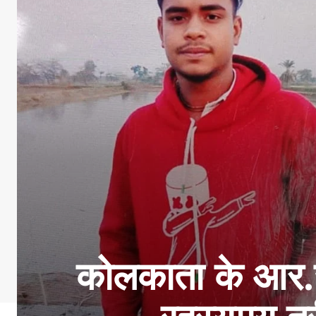
कोलकाता के आर.