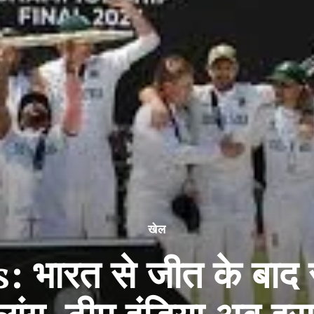
खेल
भारत से जीत के बाद 