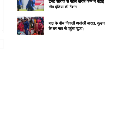
टेस्ट सीरीज से पहले खराब फॉर्म ने बढ़ाई
टीम इंडिया की टेंशन
बाढ़ के बीच निकली अनोखी बारात, दुल्हन
के घर नाव से पहुंचा दूल्हा;
Website: