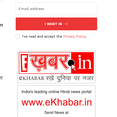
I WANT IN
ाम
I've read and accept the
Privacy Policy
.
्ट