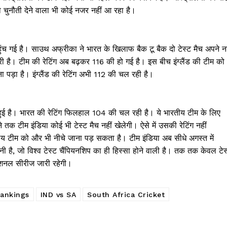
चुनौती देने वाला भी कोई नजर नहीं आ रहा है।
ुंच गई है। साउथ अफ्रीका ने भारत के खिलाफ बैक टू बैक दो टेस्ट मैच अपने न
ारी है। टीम की रेटिंग अब बढ़कर 116 की हो गई है। इस बीच इंग्लैंड की टीम को
 पड़ा है। इंग्लैंड की रेटिंग अभी 112 की चल रही है।
 हुई है। भारत की रेटिंग फिलहाल 104 की चल रही है। ये भारतीय टीम के लिए
क टीम इंडिया कोई भी टेस्ट मैच नहीं खेलेगी। ऐसे में उसकी रेटिंग नहीं
ीय टीम को और भी नीचे जाना पड़ सकता है। टीम इंडिया अब सीधे अगस्त में
लनी है, जो विश्व टेस्ट चैंपियनशिप का ही हिस्सा होने वाली है। त​क तक केवल टेस
नेशनल सीरीज जारी रहेगी।
Week
Rankings
IND vs SA
South Africa Cricket
e PRO
Company