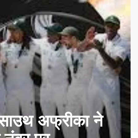
साउथ अफ्रीका ने