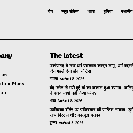
होम
न्यूज़ शोकेस
भारत
दुनिया
स्थानीय
any
The latest
छत्तीसगढ़ में नया धर्म स्वातंत्र्य कानून लागू, धर्म बद
दिन पहले देना होगा नोटिस
 us
मीडिया
August 8, 2026
ption Plans
बंद फ्लैट से मरी हुई मां का कंकाल हुआ बरामद, कलियु
ount
ने बताया-क्यों नहीं किया फोन?
भारत
August 8, 2026
फाजिल्का बॉर्डर पर पाकिस्तान की साजिश नाकाम, ड्र
साथ पिस्टल और कारतूस बरामद
दुनिया
August 8, 2026