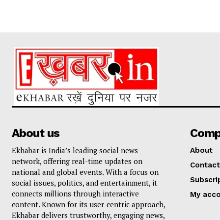
About us
Comp
Ekhabar is India’s leading social news
About
network, offering real-time updates on
Contact
national and global events. With a focus on
Subscri
social issues, politics, and entertainment, it
connects millions through interactive
My acc
content. Known for its user-centric approach,
Ekhabar delivers trustworthy, engaging news,