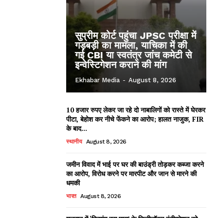
सुप्रीम कोर्ट पहुंचा JPSC परीक्षा में
गड़बड़ी का मामला, याचिका में की
गई CBI या स्वतंत्र जांच कमेटी से
इन्वेस्टिगेशन कराने की मांग
Ekhabar Media
-
August 8, 2026
10 हजार रुपए लेकर जा रहे दो नाबालिगों को रास्ते में घेरकर
पीटा, बेहोश कर नीचे फेंकने का आरोप; हालत नाजुक, FIR
के बाद...
स्थानीय
August 8, 2026
जमीन विवाद में भाई पर घर की बाउंड्री तोड़कर कब्जा करने
का आरोप, विरोध करने पर मारपीट और जान से मारने की
धमकी
भारत
August 8, 2026