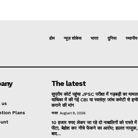
होम
न्यूज़ शोकेस
भारत
दुनिया
स्थानीय
any
The latest
सुप्रीम कोर्ट पहुंचा JPSC परीक्षा में गड़बड़ी का मामल
याचिका में की गई CBI या स्वतंत्र जांच कमेटी से इन्व
 us
कराने की मांग
ption Plans
भारत
August 8, 2026
ount
10 हजार रुपए लेकर जा रहे दो नाबालिगों को रास्ते मे
पीटा, बेहोश कर नीचे फेंकने का आरोप; हालत नाजुक
बाद...