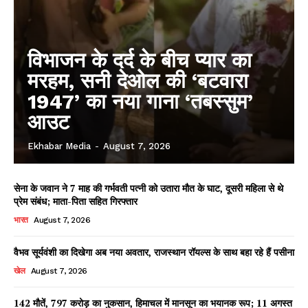
विभाजन के दर्द के बीच प्यार का
मरहम, सनी देओल की ‘बटवारा
1947’ का नया गाना ‘तबस्सुम’
आउट
Ekhabar Media
-
August 7, 2026
सेना के जवान ने 7 माह की गर्भवती पत्नी को उतारा मौत के घाट, दूसरी महिला से थे
प्रेम संबंध; माता-पिता सहित गिरफ्तार
भारत
August 7, 2026
वैभव सूर्यवंशी का दिखेगा अब नया अवतार, राजस्थान रॉयल्स के साथ बहा रहे हैं पसीना
खेल
August 7, 2026
142 मौतें, 797 करोड़ का नुकसान, हिमाचल में मानसून का भयानक रूप; 11 अगस्त