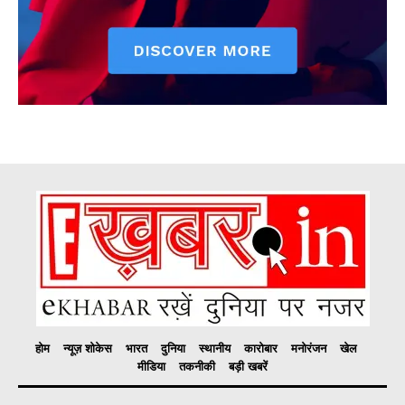
होम
न्यूज़ शोकेस
भारत
दुनिया
स्थानीय
कारोबार
मनोरंजन
खेल
मीडिया
तकनीकी
बड़ी खबरें