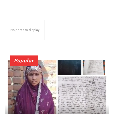
No posts to display
Popular