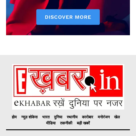
होम
न्यूज़ शोकेस
भारत
दुनिया
स्थानीय
कारोबार
मनोरंजन
खेल
मीडिया
तकनीकी
बड़ी खबरें