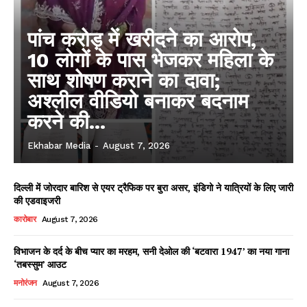
पांच करोड़ में खरीदने का आरोप,
10 लोगों के पास भेजकर महिला के
साथ शोषण कराने का दावा;
अश्लील वीडियो बनाकर बदनाम
करने की...
Ekhabar Media
-
August 7, 2026
दिल्ली में जोरदार बारिश से एयर ट्रैफिक पर बुरा असर, इंडिगो ने यात्रियों के लिए जारी
की एडवाइजरी
कारोबार
August 7, 2026
विभाजन के दर्द के बीच प्यार का मरहम, सनी देओल की ‘बटवारा 1947’ का नया गाना
‘तबस्सुम’ आउट
मनोरंजन
August 7, 2026