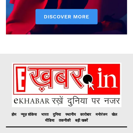
होम
न्यूज़ शोकेस
भारत
दुनिया
स्थानीय
कारोबार
मनोरंजन
खेल
मीडिया
तकनीकी
बड़ी खबरें