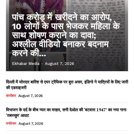
पांच करोड़ में खरीदने का आरोप,
10 लोगों के पास भेजकर महिला के
साथ शोषण कराने का दावा;
अश्लील वीडियो बनाकर बदनाम
करने की...
Ekhabar Media
-
August 7, 2026
दिल्ली में जोरदार बारिश से एयर ट्रैफिक पर बुरा असर, इंडिगो ने यात्रियों के लिए जारी
की एडवाइजरी
कारोबार
August 7, 2026
विभाजन के दर्द के बीच प्यार का मरहम, सनी देओल की ‘बटवारा 1947’ का नया गाना
‘तबस्सुम’ आउट
मनोरंजन
August 7, 2026