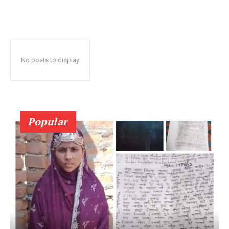
No posts to display
Popular