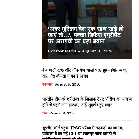
‘अगर मुस्लिम देश एक साथ खड़े हो
जाएं तो…’, मक्का डिफेंस एग्रीमेंट
पर अरागची का बड़ा बयान
Ekhabar Media
-
August 8, 2026
वेज थाली 4% और नॉन-वेज थाली 9% हुई महंगी- प्याज,
तेल, गैस कीमतों ने बढ़ाई लागत
कारोबार
August 8, 2026
भारतीय टीम को श्रीलंका के खिलाफ टेस्ट सीरीज का आगाज
होने से पहले लगा झटका, साई सुदर्शन हुए बाहर
खेल
August 8, 2026
सुप्रीम कोर्ट पहुंचा JPSC परीक्षा में गड़बड़ी का मामला,
याचिका में की गई CBI या स्वतंत्र जांच कमेटी से