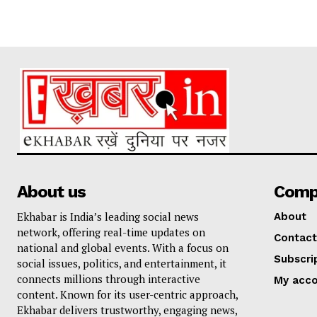
About us
Comp
Ekhabar is India’s leading social news
About
network, offering real-time updates on
Contact
national and global events. With a focus on
Subscri
social issues, politics, and entertainment, it
connects millions through interactive
My acc
content. Known for its user-centric approach,
Ekhabar delivers trustworthy, engaging news,