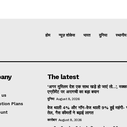
होम
न्यूज़ शोकेस
भारत
दुनिया
स्थानीय
any
The latest
‘अगर मुस्लिम देश एक साथ खड़े हो जाएं तो…’, मक्का
एग्रीमेंट पर अरागची का बड़ा बयान
 us
दुनिया
August 8, 2026
ption Plans
वेज थाली 4% और नॉन-वेज थाली 9% हुई महंगी- प
ount
तेल, गैस कीमतों ने बढ़ाई लागत
कारोबार
August 8, 2026