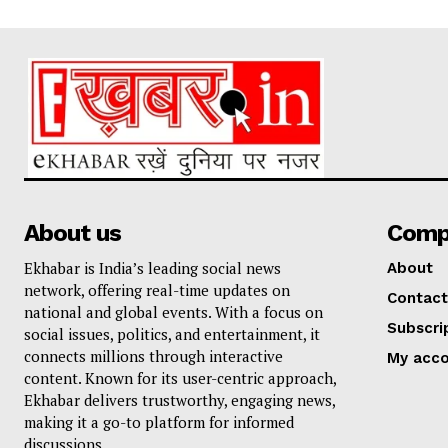
About us
Comp
Ekhabar is India’s leading social news
About
network, offering real-time updates on
Contact
national and global events. With a focus on
Subscri
social issues, politics, and entertainment, it
connects millions through interactive
My acc
content. Known for its user-centric approach,
Ekhabar delivers trustworthy, engaging news,
making it a go-to platform for informed
discussions.