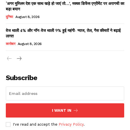
‘अगर मुस्लिम देश एक साथ खड़े हो जाएं तो…’, मक्का डिफेंस एग्रीमेंट पर अरागची का
बड़ा बयान
दुनिया
August 8, 2026
वेज थाली 4% और नॉन-वेज थाली 9% हुई महंगी- प्याज, तेल, गैस कीमतों ने बढ़ाई
लागत
कारोबार
August 8, 2026
News Week
Magazine PRO
Subscribe
I WANT IN
I've read and accept the
Privacy Policy
.