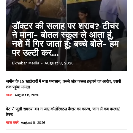
डॉक्टर की सलाह पर शराब? टीचर
ने माना- बोतल स्कूल ले आता हूं,
नशे में गिर जाता हूं; बच्चे बोले- हम
पर उल्टी कर...
Ekhabar Media
-
August 8, 2026
जमीन के 18 खातेदारों में मचा घमासान, कब्जे और फसल हड़पने का आरोप; एसपी
तक पहुंचा मामला
भारत
August 8, 2026
पेट से जुड़ी समस्या बन न जाए कोलोरेक्टल कैंसर का कारण, जान लें कब करवाएं
टेस्ट
खास खबरें
August 8, 2026