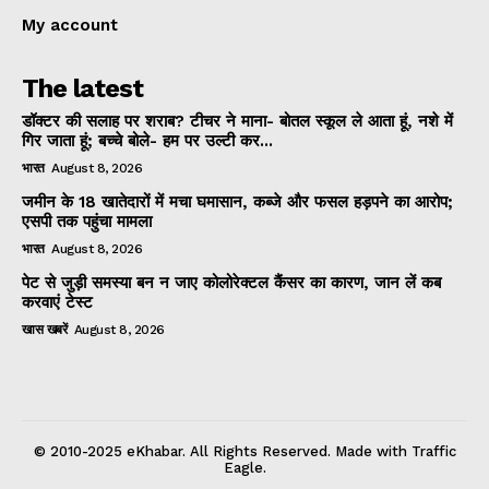
My account
The latest
डॉक्टर की सलाह पर शराब? टीचर ने माना- बोतल स्कूल ले आता हूं, नशे में
गिर जाता हूं; बच्चे बोले- हम पर उल्टी कर...
भारत
August 8, 2026
जमीन के 18 खातेदारों में मचा घमासान, कब्जे और फसल हड़पने का आरोप;
एसपी तक पहुंचा मामला
भारत
August 8, 2026
पेट से जुड़ी समस्या बन न जाए कोलोरेक्टल कैंसर का कारण, जान लें कब
करवाएं टेस्ट
खास खबरें
August 8, 2026
© 2010-2025 eKhabar. All Rights Reserved. Made with Traffic
Eagle.