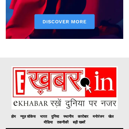
होम
न्यूज़ शोकेस
भारत
दुनिया
स्थानीय
कारोबार
मनोरंजन
खेल
मीडिया
तकनीकी
बड़ी खबरें