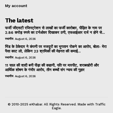
My account
The latest
फर्जी जीएसटी रजिस्ट्रेशन से लाखों का फर्जी कारोबार, पीड़ित के नाम पर
2.86 करोड़ रुपये का टर्नओवर दिखाकर ठगी, एफआईआर दर्ज न होने से...
स्थानीय
August 6, 2026
भिंड के ठेकेदार ने कंपनी पर मजदूरों का भुगतान रोकने का आरोप, बोला- मेरा
पैसा काट लो, लेकिन 23 श्रमिकों की मेहनत की कमाई...
स्थानीय
August 6, 2026
11 साल की शादी बनी पीड़ा की कहानी, पति पर मारपीट, शराबखोरी और
आर्थिक शोषण के गंभीर आरोप, तीन बच्चों संग न्याय की गुहार
स्थानीय
August 6, 2026
© 2010-2025 eKhabar. All Rights Reserved. Made with Traffic
Eagle.