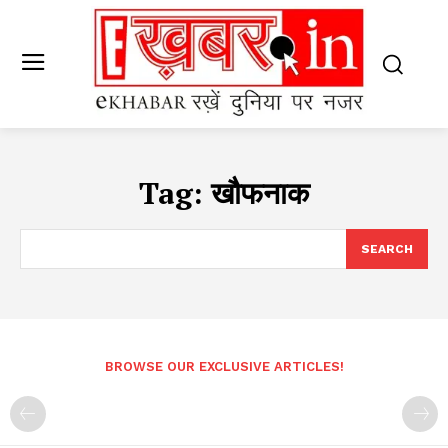
Tag:
खौफनाक
SEARCH
BROWSE OUR EXCLUSIVE ARTICLES!