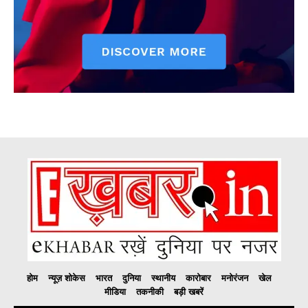
होम
न्यूज़ शोकेस
भारत
दुनिया
स्थानीय
कारोबार
मनोरंजन
खेल
मीडिया
तकनीकी
बड़ी खबरें