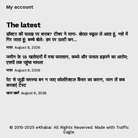
My account
The latest
डॉक्टर की सलाह पर शराब? टीचर ने माना- बोतल स्कूल ले आता हूं, नशे में
गिर जाता हूं; बच्चे बोले- हम पर उल्टी कर...
भारत
August 8, 2026
जमीन के 18 खातेदारों में मचा घमासान, कब्जे और फसल हड़पने का आरोप;
एसपी तक पहुंचा मामला
भारत
August 8, 2026
पेट से जुड़ी समस्या बन न जाए कोलोरेक्टल कैंसर का कारण, जान लें कब
करवाएं टेस्ट
खास खबरें
August 8, 2026
© 2010-2025 eKhabar. All Rights Reserved. Made with Traffic
Eagle.