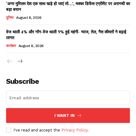
‘अगर मुस्लिम देश एक साथ खड़े हो जाएं तो…’, मक्का डिफेंस एग्रीमेंट पर अरागची का
बड़ा बयान
दुनिया
August 8, 2026
वेज थाली 4% और नॉन-वेज थाली 9% हुई महंगी- प्याज, तेल, गैस कीमतों ने बढ़ाई
लागत
कारोबार
August 8, 2026
News Week
Magazine PRO
Subscribe
I WANT IN
I've read and accept the
Privacy Policy
.