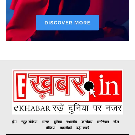
होम
न्यूज़ शोकेस
भारत
दुनिया
स्थानीय
कारोबार
मनोरंजन
खेल
मीडिया
तकनीकी
बड़ी खबरें