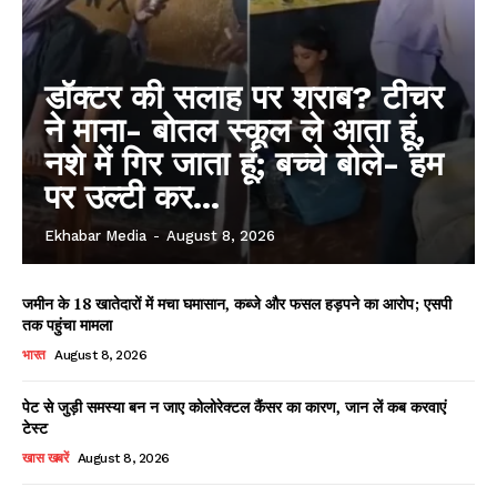
डॉक्टर की सलाह पर शराब? टीचर
ने माना- बोतल स्कूल ले आता हूं,
नशे में गिर जाता हूं; बच्चे बोले- हम
पर उल्टी कर...
Ekhabar Media
-
August 8, 2026
जमीन के 18 खातेदारों में मचा घमासान, कब्जे और फसल हड़पने का आरोप; एसपी
तक पहुंचा मामला
भारत
August 8, 2026
पेट से जुड़ी समस्या बन न जाए कोलोरेक्टल कैंसर का कारण, जान लें कब करवाएं
टेस्ट
खास खबरें
August 8, 2026