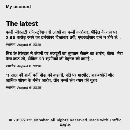
My account
The latest
फर्जी जीएसटी रजिस्ट्रेशन से लाखों का फर्जी कारोबार, पीड़ित के नाम पर
2.86 करोड़ रुपये का टर्नओवर दिखाकर ठगी, एफआईआर दर्ज न होने से...
स्थानीय
August 6, 2026
भिंड के ठेकेदार ने कंपनी पर मजदूरों का भुगतान रोकने का आरोप, बोला- मेरा
पैसा काट लो, लेकिन 23 श्रमिकों की मेहनत की कमाई...
स्थानीय
August 6, 2026
11 साल की शादी बनी पीड़ा की कहानी, पति पर मारपीट, शराबखोरी और
आर्थिक शोषण के गंभीर आरोप, तीन बच्चों संग न्याय की गुहार
स्थानीय
August 6, 2026
© 2010-2025 eKhabar. All Rights Reserved. Made with Traffic
Eagle.