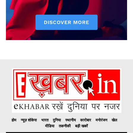
होम
न्यूज़ शोकेस
भारत
दुनिया
स्थानीय
कारोबार
मनोरंजन
खेल
मीडिया
तकनीकी
बड़ी खबरें