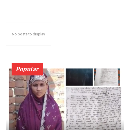
No posts to display
Popular