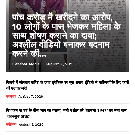
पांच करोड़ में खरीदने का आरोप,
10 लोगों के पास भेजकर महिला के
साथ शोषण कराने का दावा;
अश्लील वीडियो बनाकर बदनाम
करने की...
Ekhabar Media
-
August 7, 2026
दिल्ली में जोरदार बारिश से एयर ट्रैफिक पर बुरा असर, इंडिगो ने यात्रियों के लिए जारी
की एडवाइजरी
कारोबार
August 7, 2026
विभाजन के दर्द के बीच प्यार का मरहम, सनी देओल की ‘बटवारा 1947’ का नया गाना
‘तबस्सुम’ आउट
मनोरंजन
August 7, 2026