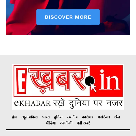
होम
न्यूज़ शोकेस
भारत
दुनिया
स्थानीय
कारोबार
मनोरंजन
खेल
मीडिया
तकनीकी
बड़ी खबरें