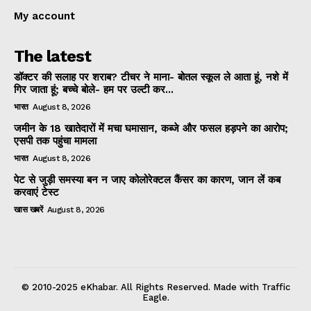
My account
The latest
डॉक्टर की सलाह पर शराब? टीचर ने माना- बोतल स्कूल ले आता हूं, नशे में
गिर जाता हूं; बच्चे बोले- हम पर उल्टी कर...
भारत
August 8, 2026
जमीन के 18 खातेदारों में मचा घमासान, कब्जे और फसल हड़पने का आरोप;
एसपी तक पहुंचा मामला
भारत
August 8, 2026
पेट से जुड़ी समस्या बन न जाए कोलोरेक्टल कैंसर का कारण, जान लें कब
करवाएं टेस्ट
खास खबरें
August 8, 2026
© 2010-2025 eKhabar. All Rights Reserved. Made with Traffic
Eagle.