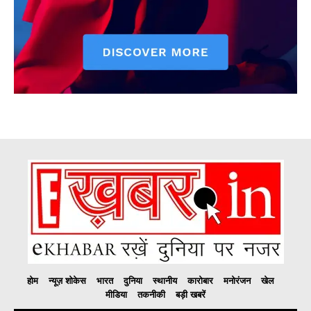
होम
न्यूज़ शोकेस
भारत
दुनिया
स्थानीय
कारोबार
मनोरंजन
खेल
मीडिया
तकनीकी
बड़ी खबरें