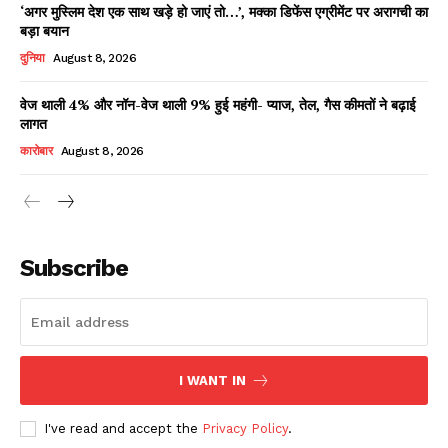
‘अगर मुस्लिम देश एक साथ खड़े हो जाएं तो…’, मक्का डिफेंस एग्रीमेंट पर अरागची का
बड़ा बयान
दुनिया
August 8, 2026
वेज थाली 4% और नॉन-वेज थाली 9% हुई महंगी- प्याज, तेल, गैस कीमतों ने बढ़ाई
लागत
कारोबार
August 8, 2026
News Week
Magazine PRO
Subscribe
I WANT IN
I've read and accept the
Privacy Policy
.