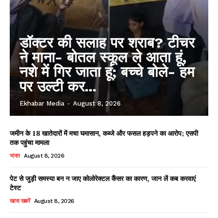
डॉक्टर की सलाह पर शराब? टीचर
ने माना- बोतल स्कूल ले आता हूं,
नशे में गिर जाता हूं; बच्चे बोले- हम
पर उल्टी कर...
Ekhabar Media
-
August 8, 2026
जमीन के 18 खातेदारों में मचा घमासान, कब्जे और फसल हड़पने का आरोप; एसपी
तक पहुंचा मामला
भारत
August 8, 2026
पेट से जुड़ी समस्या बन न जाए कोलोरेक्टल कैंसर का कारण, जान लें कब करवाएं
टेस्ट
खास खबरें
August 8, 2026