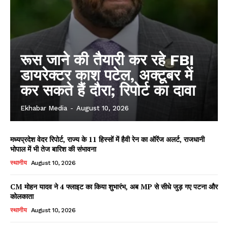
रूस जाने की तैयारी कर रहे FBI
डायरेक्टर काश पटेल, अक्टूबर में
कर सकते हैं दौरा; रिपोर्ट का दावा
Ekhabar Media
-
August 10, 2026
मध्यप्रदेश वेदर रिपोर्ट, राज्य के 11 हिस्सों में हैवी रेन का ऑरेंज अलर्ट, राजधानी
भोपाल में भी तेज बारिश की संभावना
स्थानीय
August 10, 2026
CM मोहन यादव ने 4 फ्लाइट का किया शुभारंभ, अब MP से सीधे जुड़ गए पटना और
कोलकाता
स्थानीय
August 10, 2026