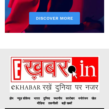
होम
न्यूज़ शोकेस
भारत
दुनिया
स्थानीय
कारोबार
मनोरंजन
खेल
मीडिया
तकनीकी
बड़ी खबरें