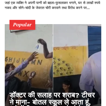
जहां एक व्यक्ति ने अपनी पत्नी को बहला-फुसलाकर भगाने, घर से लाखों रुपये
नकद और सोने-चांदी के जेवरात चोरी करवाने तथा विरोध करने पर...
Popular
डॉक्टर की सलाह पर शराब? टीचर
ने माना- बोतल स्कूल ले आता हूं,