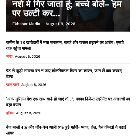
नशे में गिर जाता हूं; बच्चे बोले- हम
पर उल्टी कर...
Ekhabar Media
-
August 8, 2026
जमीन के 18 खातेदारों में मचा घमासान, कब्जे और फसल हड़पने का आरोप; एसपी
तक पहुंचा मामला
भारत
August 8, 2026
पेट से जुड़ी समस्या बन न जाए कोलोरेक्टल कैंसर का कारण, जान लें कब करवाएं
टेस्ट
खास खबरें
August 8, 2026
‘अगर मुस्लिम देश एक साथ खड़े हो जाएं तो…’, मक्का डिफेंस एग्रीमेंट पर अरागची का
बड़ा बयान
News Week
Magazine PRO
दुनिया
August 8, 2026
वेज थाली 4% और नॉन-वेज थाली 9% हुई महंगी- प्याज, तेल, गैस कीमतों ने बढ़ाई
लागत