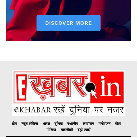
होम
न्यूज़ शोकेस
भारत
दुनिया
स्थानीय
कारोबार
मनोरंजन
खेल
मीडिया
तकनीकी
बड़ी खबरें