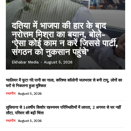
दतिया में भाजपा की हार के बाद
नरोत्तम मिश्रा का बयान, बोले-
‘ऐसा कोई काम न करें जिससे पार्टी,
संगठन को नुकसान पहुंचे’
Ekhabar Media
-
August 5, 2026
ग्वालियर में फूटा गंदे पानी का नाला, करिश्मा कॉलोनी जलभराव से बनी टापू, लोगों का
घरों से निकलना हुआ मुश्किल
स्थानीय
August 5, 2026
लुधियाना से 14वर्षीय किशोर रहस्यमय परिस्थितियों में लापता, 2 अगस्त से घर नहीं
लौटा, परिवार की बढ़ी चिंता
स्थानीय
August 5, 2026