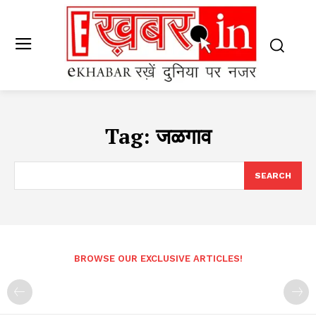
Tag:
जळगाव
SEARCH
BROWSE OUR EXCLUSIVE ARTICLES!