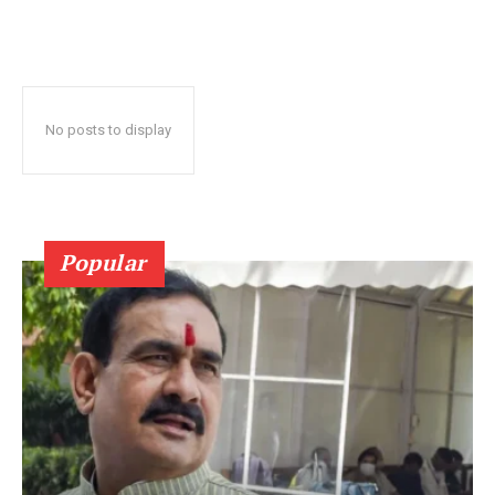
No posts to display
Popular