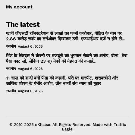
My account
The latest
फर्जी जीएसटी रजिस्ट्रेशन से लाखों का फर्जी कारोबार, पीड़ित के नाम पर
2.86 करोड़ रुपये का टर्नओवर दिखाकर ठगी, एफआईआर दर्ज न होने से...
स्थानीय
August 6, 2026
भिंड के ठेकेदार ने कंपनी पर मजदूरों का भुगतान रोकने का आरोप, बोला- मेरा
पैसा काट लो, लेकिन 23 श्रमिकों की मेहनत की कमाई...
स्थानीय
August 6, 2026
11 साल की शादी बनी पीड़ा की कहानी, पति पर मारपीट, शराबखोरी और
आर्थिक शोषण के गंभीर आरोप, तीन बच्चों संग न्याय की गुहार
स्थानीय
August 6, 2026
© 2010-2025 eKhabar. All Rights Reserved. Made with Traffic
Eagle.