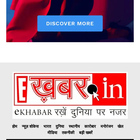
होम
न्यूज़ शोकेस
भारत
दुनिया
स्थानीय
कारोबार
मनोरंजन
खेल
मीडिया
तकनीकी
बड़ी खबरें