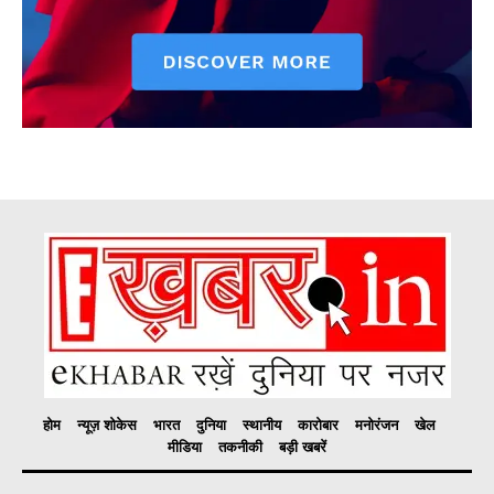
होम
न्यूज़ शोकेस
भारत
दुनिया
स्थानीय
कारोबार
मनोरंजन
खेल
मीडिया
तकनीकी
बड़ी खबरें