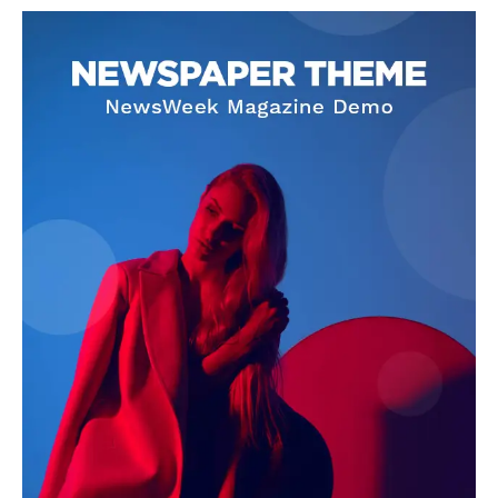
SUBSCRIBE NOW
Company
About
Contact us
Subscription Plans
My account