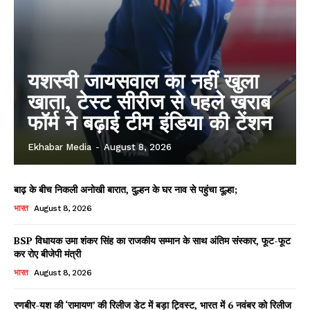
यशस्वी जायसवाल का नहीं खुला
खाता, टेस्ट सीरीज से पहले खराब
फॉर्म ने बढ़ाई टीम इंडिया की टेंशन
Ekhabar Media
-
August 8, 2026
बाढ़ के बीच निकली अनोखी बारात, दुल्हन के घर नाव से पहुंचा दूल्हा;
भारत
August 8, 2026
BSP विधायक उमा शंकर सिंह का राजकीय सम्मान के साथ अंतिम संस्कार, फूट-फूट
कर रोए बीजेपी मंत्री
भारत
August 8, 2026
रणबीर-यश की ‘रामायण’ की रिलीज डेट में बड़ा ट्विस्ट, भारत में 6 नवंबर को रिलीज