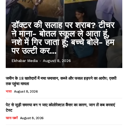
डॉक्टर की सलाह पर शराब? टीचर
ने माना- बोतल स्कूल ले आता हूं,
नशे में गिर जाता हूं; बच्चे बोले- हम
पर उल्टी कर...
Ekhabar Media
-
August 8, 2026
जमीन के 18 खातेदारों में मचा घमासान, कब्जे और फसल हड़पने का आरोप; एसपी
तक पहुंचा मामला
भारत
August 8, 2026
पेट से जुड़ी समस्या बन न जाए कोलोरेक्टल कैंसर का कारण, जान लें कब करवाएं
टेस्ट
खास खबरें
August 8, 2026