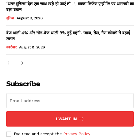
‘अगर मुस्लिम देश एक साथ खड़े हो जाएं तो…’, मक्का डिफेंस एग्रीमेंट पर अरागची का
बड़ा बयान
दुनिया
August 8, 2026
वेज थाली 4% और नॉन-वेज थाली 9% हुई महंगी- प्याज, तेल, गैस कीमतों ने बढ़ाई
लागत
कारोबार
August 8, 2026
News Week
Magazine PRO
Subscribe
I WANT IN
I've read and accept the
Privacy Policy
.