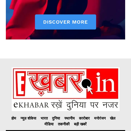
होम
न्यूज़ शोकेस
भारत
दुनिया
स्थानीय
कारोबार
मनोरंजन
खेल
मीडिया
तकनीकी
बड़ी खबरें