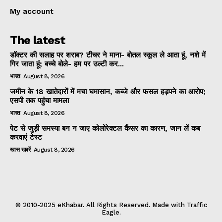
My account
The latest
डॉक्टर की सलाह पर शराब? टीचर ने माना- बोतल स्कूल ले आता हूं, नशे में
गिर जाता हूं; बच्चे बोले- हम पर उल्टी कर...
भारत
August 8, 2026
जमीन के 18 खातेदारों में मचा घमासान, कब्जे और फसल हड़पने का आरोप;
एसपी तक पहुंचा मामला
भारत
August 8, 2026
पेट से जुड़ी समस्या बन न जाए कोलोरेक्टल कैंसर का कारण, जान लें कब
करवाएं टेस्ट
खास खबरें
August 8, 2026
© 2010-2025 eKhabar. All Rights Reserved. Made with Traffic
Eagle.