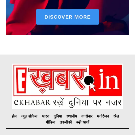
होम
न्यूज़ शोकेस
भारत
दुनिया
स्थानीय
कारोबार
मनोरंजन
खेल
मीडिया
तकनीकी
बड़ी खबरें