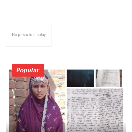
No posts to display
Popular