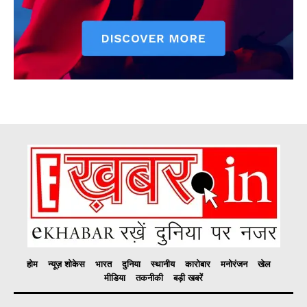
होम
न्यूज़ शोकेस
भारत
दुनिया
स्थानीय
कारोबार
मनोरंजन
खेल
मीडिया
तकनीकी
बड़ी खबरें