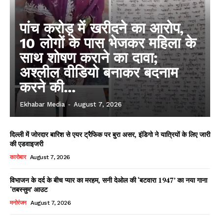
पांच करोड़ में खरीदने का आरोप,
10 लोगों के पास भेजकर महिला के
साथ शोषण कराने का दावा;
अश्लील वीडियो बनाकर बदनाम
करने की...
Ekhabar Media
-
August 7, 2026
दिल्ली में जोरदार बारिश से एयर ट्रैफिक पर बुरा असर, इंडिगो ने यात्रियों के लिए जारी
की एडवाइजरी
कारोबार
August 7, 2026
विभाजन के दर्द के बीच प्यार का मरहम, सनी देओल की ‘बटवारा 1947’ का नया गाना
‘तबस्सुम’ आउट
मनोरंजन
August 7, 2026