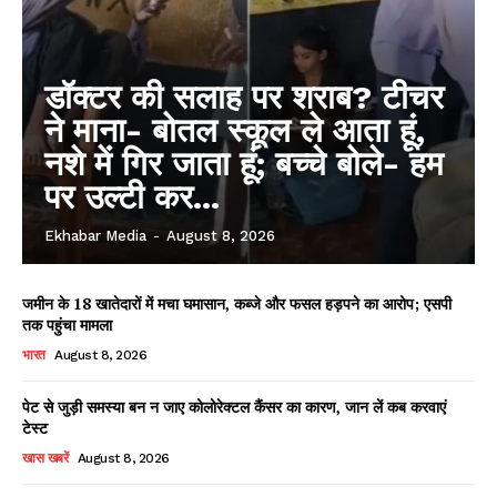
डॉक्टर की सलाह पर शराब? टीचर
ने माना- बोतल स्कूल ले आता हूं,
नशे में गिर जाता हूं; बच्चे बोले- हम
पर उल्टी कर...
Ekhabar Media
-
August 8, 2026
जमीन के 18 खातेदारों में मचा घमासान, कब्जे और फसल हड़पने का आरोप; एसपी
तक पहुंचा मामला
भारत
August 8, 2026
पेट से जुड़ी समस्या बन न जाए कोलोरेक्टल कैंसर का कारण, जान लें कब करवाएं
टेस्ट
खास खबरें
August 8, 2026