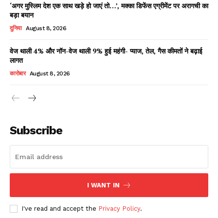
‘अगर मुस्लिम देश एक साथ खड़े हो जाएं तो…’, मक्का डिफेंस एग्रीमेंट पर अरागची का
बड़ा बयान
दुनिया
August 8, 2026
वेज थाली 4% और नॉन-वेज थाली 9% हुई महंगी- प्याज, तेल, गैस कीमतों ने बढ़ाई
लागत
कारोबार
August 8, 2026
News Week
Magazine PRO
Subscribe
I WANT IN
I've read and accept the
Privacy Policy
.