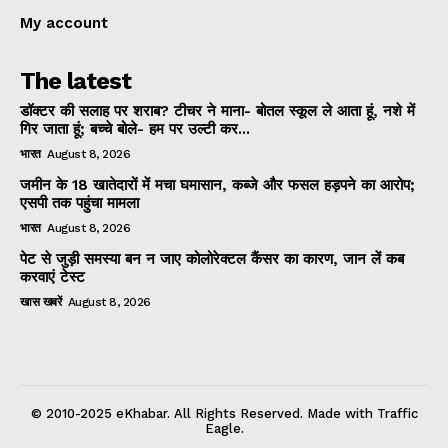
My account
The latest
डॉक्टर की सलाह पर शराब? टीचर ने माना- बोतल स्कूल ले आता हूं, नशे में
गिर जाता हूं; बच्चे बोले- हम पर उल्टी कर...
भारत
August 8, 2026
जमीन के 18 खातेदारों में मचा घमासान, कब्जे और फसल हड़पने का आरोप;
एसपी तक पहुंचा मामला
भारत
August 8, 2026
पेट से जुड़ी समस्या बन न जाए कोलोरेक्टल कैंसर का कारण, जान लें कब
करवाएं टेस्ट
खास खबरें
August 8, 2026
© 2010-2025 eKhabar. All Rights Reserved. Made with Traffic
Eagle.