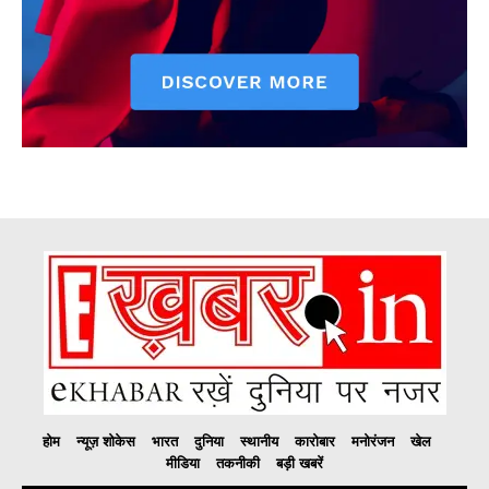
होम
न्यूज़ शोकेस
भारत
दुनिया
स्थानीय
कारोबार
मनोरंजन
खेल
मीडिया
तकनीकी
बड़ी खबरें