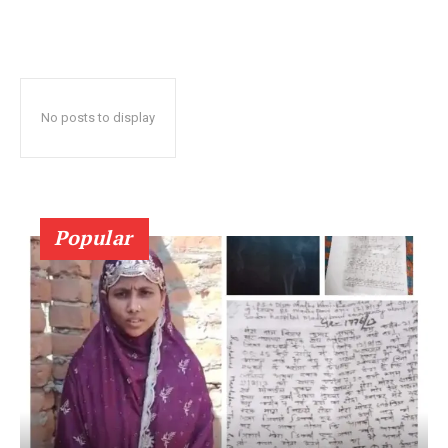
No posts to display
Popular