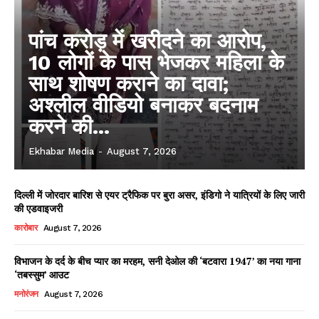
पांच करोड़ में खरीदने का आरोप,
10 लोगों के पास भेजकर महिला के
साथ शोषण कराने का दावा;
अश्लील वीडियो बनाकर बदनाम
करने की...
Ekhabar Media
-
August 7, 2026
दिल्ली में जोरदार बारिश से एयर ट्रैफिक पर बुरा असर, इंडिगो ने यात्रियों के लिए जारी
की एडवाइजरी
कारोबार
August 7, 2026
विभाजन के दर्द के बीच प्यार का मरहम, सनी देओल की ‘बटवारा 1947’ का नया गाना
‘तबस्सुम’ आउट
मनोरंजन
August 7, 2026