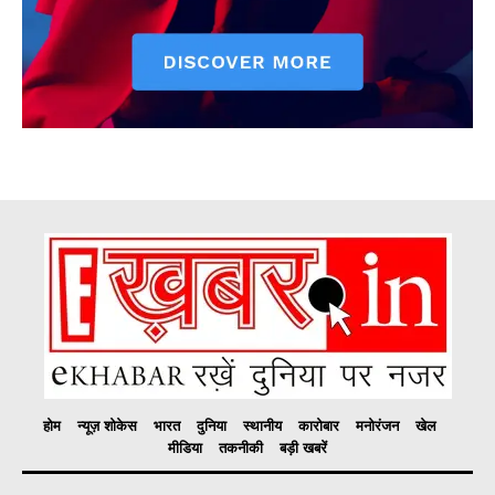
होम
न्यूज़ शोकेस
भारत
दुनिया
स्थानीय
कारोबार
मनोरंजन
खेल
मीडिया
तकनीकी
बड़ी खबरें