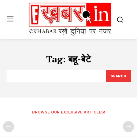
Tag:
बहू-बेटे
SEARCH
BROWSE OUR EXCLUSIVE ARTICLES!