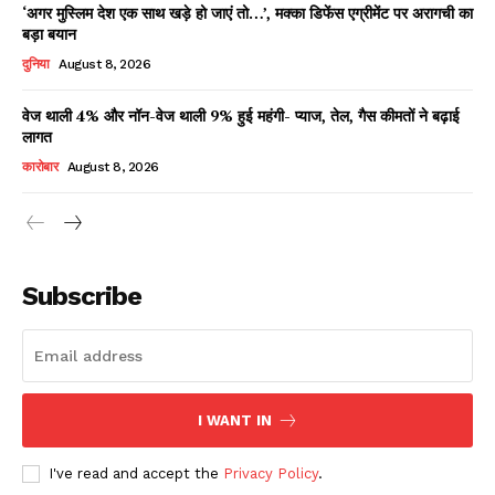
‘अगर मुस्लिम देश एक साथ खड़े हो जाएं तो…’, मक्का डिफेंस एग्रीमेंट पर अरागची का
बड़ा बयान
दुनिया
August 8, 2026
वेज थाली 4% और नॉन-वेज थाली 9% हुई महंगी- प्याज, तेल, गैस कीमतों ने बढ़ाई
लागत
कारोबार
August 8, 2026
News Week
Magazine PRO
Subscribe
I WANT IN
I've read and accept the
Privacy Policy
.