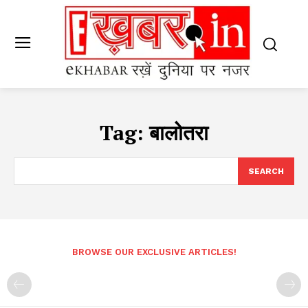
Tag:
बालोतरा
SEARCH
BROWSE OUR EXCLUSIVE ARTICLES!