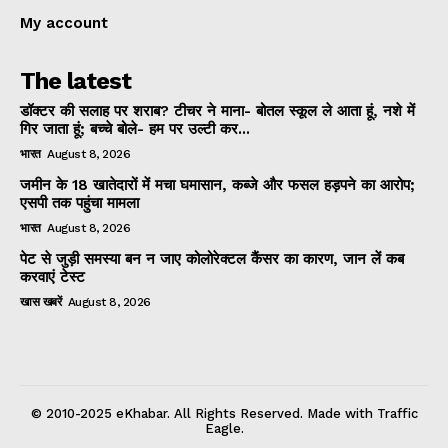
My account
The latest
डॉक्टर की सलाह पर शराब? टीचर ने माना- बोतल स्कूल ले आता हूं, नशे में
गिर जाता हूं; बच्चे बोले- हम पर उल्टी कर...
भारत
August 8, 2026
जमीन के 18 खातेदारों में मचा घमासान, कब्जे और फसल हड़पने का आरोप;
एसपी तक पहुंचा मामला
भारत
August 8, 2026
पेट से जुड़ी समस्या बन न जाए कोलोरेक्टल कैंसर का कारण, जान लें कब
करवाएं टेस्ट
खास खबरें
August 8, 2026
© 2010-2025 eKhabar. All Rights Reserved. Made with Traffic
Eagle.