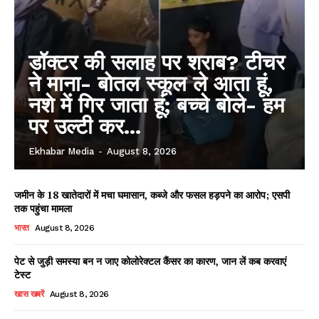
डॉक्टर की सलाह पर शराब? टीचर
ने माना- बोतल स्कूल ले आता हूं,
नशे में गिर जाता हूं; बच्चे बोले- हम
पर उल्टी कर...
Ekhabar Media
-
August 8, 2026
जमीन के 18 खातेदारों में मचा घमासान, कब्जे और फसल हड़पने का आरोप; एसपी
तक पहुंचा मामला
भारत
August 8, 2026
पेट से जुड़ी समस्या बन न जाए कोलोरेक्टल कैंसर का कारण, जान लें कब करवाएं
टेस्ट
खास खबरें
August 8, 2026