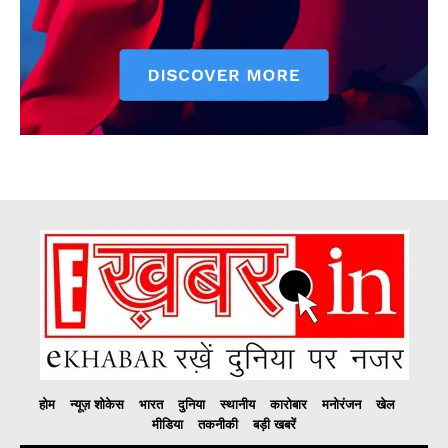
होम
न्यूज़ शोकेस
भारत
दुनिया
स्थानीय
कारोबार
मनोरंजन
खेल
मीडिया
तकनीकी
बड़ी खबरें