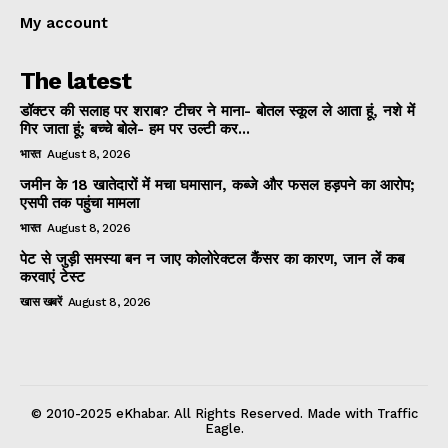
My account
The latest
डॉक्टर की सलाह पर शराब? टीचर ने माना- बोतल स्कूल ले आता हूं, नशे में
गिर जाता हूं; बच्चे बोले- हम पर उल्टी कर...
भारत
August 8, 2026
जमीन के 18 खातेदारों में मचा घमासान, कब्जे और फसल हड़पने का आरोप;
एसपी तक पहुंचा मामला
भारत
August 8, 2026
पेट से जुड़ी समस्या बन न जाए कोलोरेक्टल कैंसर का कारण, जान लें कब
करवाएं टेस्ट
खास खबरें
August 8, 2026
© 2010-2025 eKhabar. All Rights Reserved. Made with Traffic
Eagle.