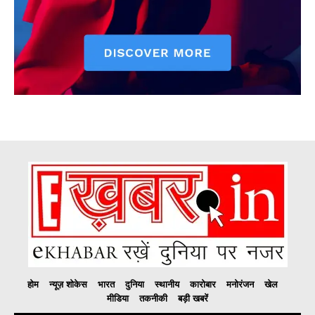
होम
न्यूज़ शोकेस
भारत
दुनिया
स्थानीय
कारोबार
मनोरंजन
खेल
मीडिया
तकनीकी
बड़ी खबरें