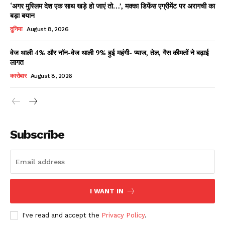
‘अगर मुस्लिम देश एक साथ खड़े हो जाएं तो…’, मक्का डिफेंस एग्रीमेंट पर अरागची का
बड़ा बयान
दुनिया
August 8, 2026
वेज थाली 4% और नॉन-वेज थाली 9% हुई महंगी- प्याज, तेल, गैस कीमतों ने बढ़ाई
लागत
कारोबार
August 8, 2026
News Week
Magazine PRO
Subscribe
I WANT IN
I've read and accept the
Privacy Policy
.