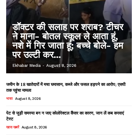
डॉक्टर की सलाह पर शराब? टीचर
ने माना- बोतल स्कूल ले आता हूं,
नशे में गिर जाता हूं; बच्चे बोले- हम
पर उल्टी कर...
Ekhabar Media
-
August 8, 2026
जमीन के 18 खातेदारों में मचा घमासान, कब्जे और फसल हड़पने का आरोप; एसपी
तक पहुंचा मामला
भारत
August 8, 2026
पेट से जुड़ी समस्या बन न जाए कोलोरेक्टल कैंसर का कारण, जान लें कब करवाएं
टेस्ट
खास खबरें
August 8, 2026