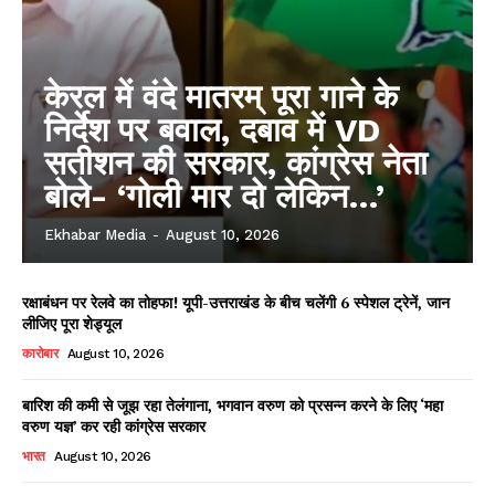
केरल में वंदे मातरम् पूरा गाने के
निर्देश पर बवाल, दबाव में VD
सतीशन की सरकार, कांग्रेस नेता
बोले- ‘गोली मार दो लेकिन…’
Ekhabar Media
-
August 10, 2026
रक्षाबंधन पर रेलवे का तोहफा! यूपी-उत्तराखंड के बीच चलेंगी 6 स्पेशल ट्रेनें, जान
लीजिए पूरा शेड्यूल
कारोबार
August 10, 2026
बारिश की कमी से जूझ रहा तेलंगाना, भगवान वरुण को प्रसन्न करने के लिए ‘महा
वरुण यज्ञ’ कर रही कांग्रेस सरकार
भारत
August 10, 2026