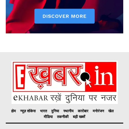
होम
न्यूज़ शोकेस
भारत
दुनिया
स्थानीय
कारोबार
मनोरंजन
खेल
मीडिया
तकनीकी
बड़ी खबरें