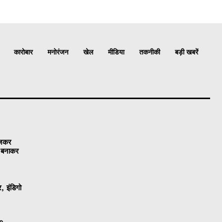
कारोबार
मनोरंजन
खेल
मीडिया
तकनीकी
बड़ी खबरें
ेजकर
ो बनाकर
, इंडिगो