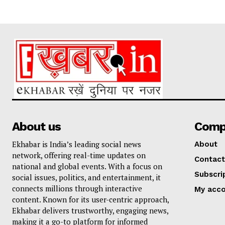
About us
Comp
Ekhabar is India’s leading social news
About
network, offering real-time updates on
Contact
national and global events. With a focus on
Subscri
social issues, politics, and entertainment, it
connects millions through interactive
My acc
content. Known for its user-centric approach,
Ekhabar delivers trustworthy, engaging news,
making it a go-to platform for informed