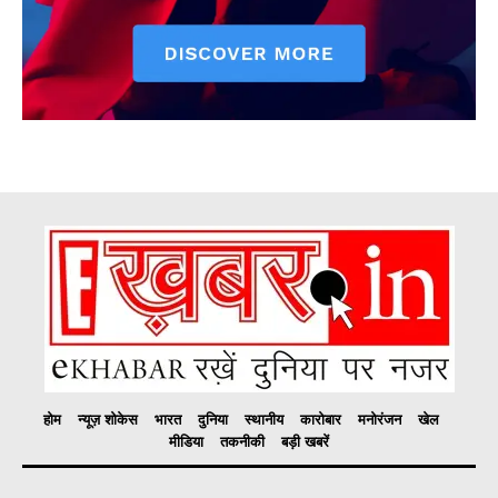
होम
न्यूज़ शोकेस
भारत
दुनिया
स्थानीय
कारोबार
मनोरंजन
खेल
मीडिया
तकनीकी
बड़ी खबरें