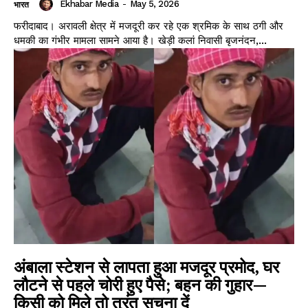
Ekhabar Media
-
May 5, 2026
भारत
फरीदाबाद। अरावली क्षेत्र में मजदूरी कर रहे एक श्रमिक के साथ ठगी और
धमकी का गंभीर मामला सामने आया है। खेड़ी कलां निवासी बृजनंदन,...
अंबाला स्टेशन से लापता हुआ मजदूर प्रमोद, घर
लौटने से पहले चोरी हुए पैसे; बहन की गुहार—
किसी को मिले तो तुरंत सूचना दें