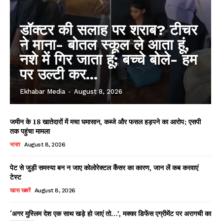
Subscription Plans
My account
डॉक्टर की सलाह पर शराब? टीचर
ने माना- बोतल स्कूल ले आता हूं,
नशे में गिर जाता हूं; बच्चे बोले- हम
पर उल्टी कर...
Ekhabar Media
-
August 8, 2026
जमीन के 18 खातेदारों में मचा घमासान, कब्जे और फसल हड़पने का आरोप; एसपी
तक पहुंचा मामला
भारत
August 8, 2026
पेट से जुड़ी समस्या बन न जाए कोलोरेक्टल कैंसर का कारण, जान लें कब करवाएं
टेस्ट
खास खबरें
August 8, 2026
‘अगर मुस्लिम देश एक साथ खड़े हो जाएं तो…’, मक्का डिफेंस एग्रीमेंट पर अरागची का