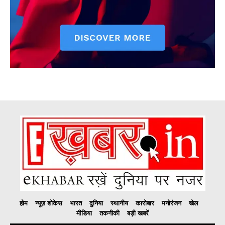
होम
न्यूज़ शोकेस
भारत
दुनिया
स्थानीय
कारोबार
मनोरंजन
खेल
मीडिया
तकनीकी
बड़ी खबरें