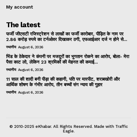
My account
The latest
फर्जी जीएसटी रजिस्ट्रेशन से लाखों का फर्जी कारोबार, पीड़ित के नाम पर
2.86 करोड़ रुपये का टर्नओवर दिखाकर ठगी, एफआईआर दर्ज न होने से...
स्थानीय
August 6, 2026
भिंड के ठेकेदार ने कंपनी पर मजदूरों का भुगतान रोकने का आरोप, बोला- मेरा
पैसा काट लो, लेकिन 23 श्रमिकों की मेहनत की कमाई...
स्थानीय
August 6, 2026
11 साल की शादी बनी पीड़ा की कहानी, पति पर मारपीट, शराबखोरी और
आर्थिक शोषण के गंभीर आरोप, तीन बच्चों संग न्याय की गुहार
स्थानीय
August 6, 2026
© 2010-2025 eKhabar. All Rights Reserved. Made with Traffic
Eagle.