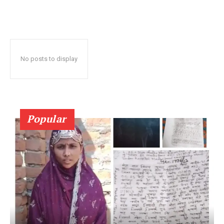
No posts to display
Popular