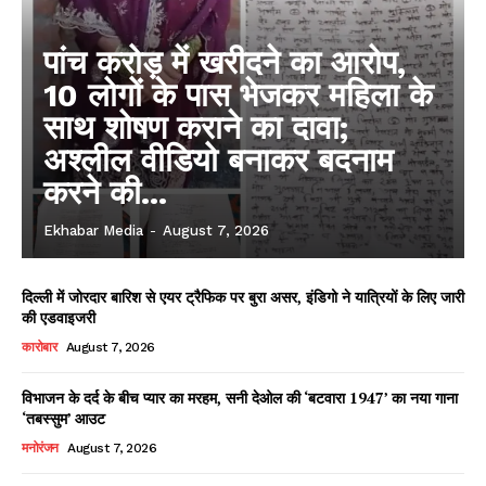
पांच करोड़ में खरीदने का आरोप,
10 लोगों के पास भेजकर महिला के
साथ शोषण कराने का दावा;
अश्लील वीडियो बनाकर बदनाम
करने की...
Ekhabar Media
-
August 7, 2026
दिल्ली में जोरदार बारिश से एयर ट्रैफिक पर बुरा असर, इंडिगो ने यात्रियों के लिए जारी
की एडवाइजरी
कारोबार
August 7, 2026
विभाजन के दर्द के बीच प्यार का मरहम, सनी देओल की ‘बटवारा 1947’ का नया गाना
‘तबस्सुम’ आउट
मनोरंजन
August 7, 2026