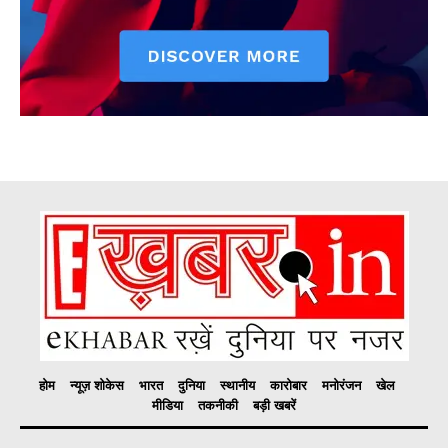
होम
न्यूज़ शोकेस
भारत
दुनिया
स्थानीय
कारोबार
मनोरंजन
खेल
मीडिया
तकनीकी
बड़ी खबरें