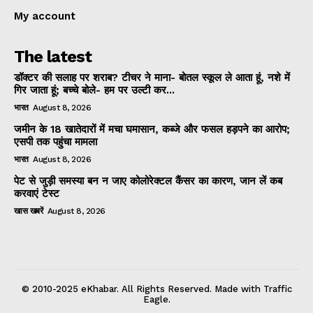
My account
The latest
डॉक्टर की सलाह पर शराब? टीचर ने माना- बोतल स्कूल ले आता हूं, नशे में
गिर जाता हूं; बच्चे बोले- हम पर उल्टी कर...
भारत
August 8, 2026
जमीन के 18 खातेदारों में मचा घमासान, कब्जे और फसल हड़पने का आरोप;
एसपी तक पहुंचा मामला
भारत
August 8, 2026
पेट से जुड़ी समस्या बन न जाए कोलोरेक्टल कैंसर का कारण, जान लें कब
करवाएं टेस्ट
खास खबरें
August 8, 2026
© 2010-2025 eKhabar. All Rights Reserved. Made with Traffic
Eagle.