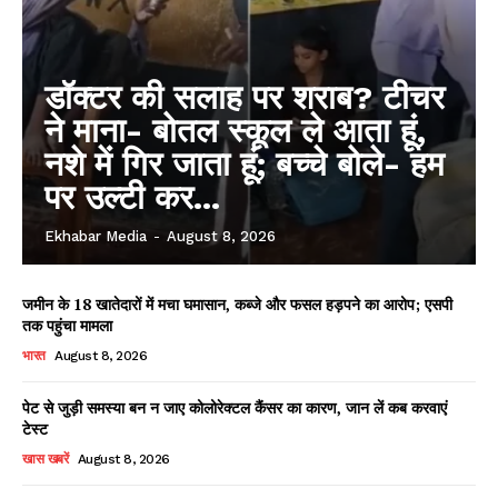
डॉक्टर की सलाह पर शराब? टीचर
ने माना- बोतल स्कूल ले आता हूं,
नशे में गिर जाता हूं; बच्चे बोले- हम
पर उल्टी कर...
Ekhabar Media
-
August 8, 2026
जमीन के 18 खातेदारों में मचा घमासान, कब्जे और फसल हड़पने का आरोप; एसपी
तक पहुंचा मामला
भारत
August 8, 2026
पेट से जुड़ी समस्या बन न जाए कोलोरेक्टल कैंसर का कारण, जान लें कब करवाएं
टेस्ट
खास खबरें
August 8, 2026