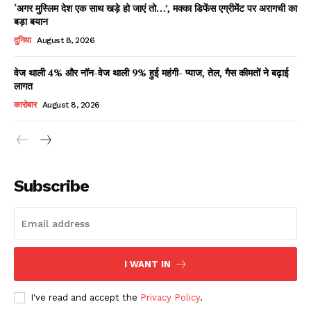
‘अगर मुस्लिम देश एक साथ खड़े हो जाएं तो…’, मक्का डिफेंस एग्रीमेंट पर अरागची का
बड़ा बयान
दुनिया
August 8, 2026
वेज थाली 4% और नॉन-वेज थाली 9% हुई महंगी- प्याज, तेल, गैस कीमतों ने बढ़ाई
लागत
कारोबार
August 8, 2026
News Week
Magazine PRO
Subscribe
I WANT IN
I've read and accept the
Privacy Policy
.