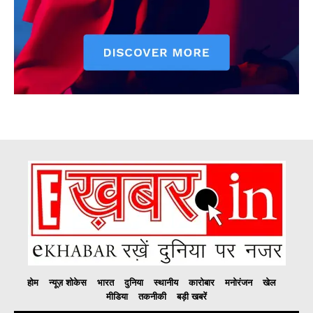
होम
न्यूज़ शोकेस
भारत
दुनिया
स्थानीय
कारोबार
मनोरंजन
खेल
मीडिया
तकनीकी
बड़ी खबरें