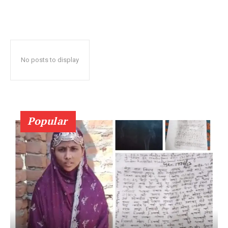
No posts to display
Popular