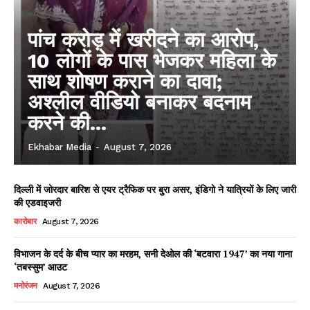
पांच करोड़ में खरीदने का आरोप,
10 लोगों के पास भेजकर महिला के
साथ शोषण कराने का दावा;
अश्लील वीडियो बनाकर बदनाम
करने की...
Ekhabar Media
-
August 7, 2026
दिल्ली में जोरदार बारिश से एयर ट्रैफिक पर बुरा असर, इंडिगो ने यात्रियों के लिए जारी
की एडवाइजरी
कारोबार
August 7, 2026
विभाजन के दर्द के बीच प्यार का मरहम, सनी देओल की ‘बटवारा 1947’ का नया गाना
‘तबस्सुम’ आउट
मनोरंजन
August 7, 2026