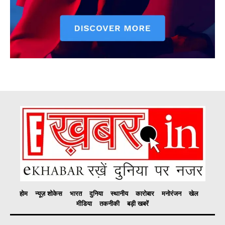
होम
न्यूज़ शोकेस
भारत
दुनिया
स्थानीय
कारोबार
मनोरंजन
खेल
मीडिया
तकनीकी
बड़ी खबरें