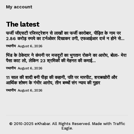
My account
The latest
फर्जी जीएसटी रजिस्ट्रेशन से लाखों का फर्जी कारोबार, पीड़ित के नाम पर
2.86 करोड़ रुपये का टर्नओवर दिखाकर ठगी, एफआईआर दर्ज न होने से...
स्थानीय
August 6, 2026
भिंड के ठेकेदार ने कंपनी पर मजदूरों का भुगतान रोकने का आरोप, बोला- मेरा
पैसा काट लो, लेकिन 23 श्रमिकों की मेहनत की कमाई...
स्थानीय
August 6, 2026
11 साल की शादी बनी पीड़ा की कहानी, पति पर मारपीट, शराबखोरी और
आर्थिक शोषण के गंभीर आरोप, तीन बच्चों संग न्याय की गुहार
स्थानीय
August 6, 2026
© 2010-2025 eKhabar. All Rights Reserved. Made with Traffic
Eagle.