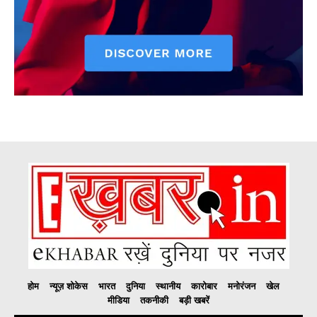
होम
न्यूज़ शोकेस
भारत
दुनिया
स्थानीय
कारोबार
मनोरंजन
खेल
मीडिया
तकनीकी
बड़ी खबरें