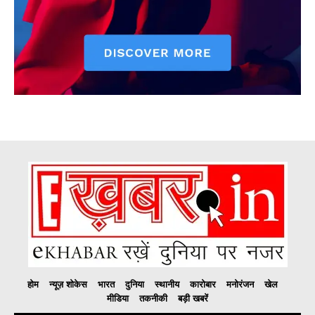
होम
न्यूज़ शोकेस
भारत
दुनिया
स्थानीय
कारोबार
मनोरंजन
खेल
मीडिया
तकनीकी
बड़ी खबरें