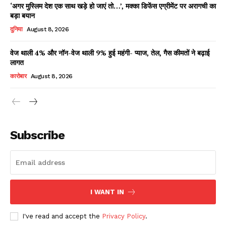
‘अगर मुस्लिम देश एक साथ खड़े हो जाएं तो…’, मक्का डिफेंस एग्रीमेंट पर अरागची का
बड़ा बयान
दुनिया
August 8, 2026
वेज थाली 4% और नॉन-वेज थाली 9% हुई महंगी- प्याज, तेल, गैस कीमतों ने बढ़ाई
लागत
कारोबार
August 8, 2026
News Week
Magazine PRO
Subscribe
I WANT IN
I've read and accept the
Privacy Policy
.