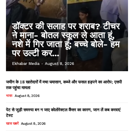
डॉक्टर की सलाह पर शराब? टीचर
ने माना- बोतल स्कूल ले आता हूं,
नशे में गिर जाता हूं; बच्चे बोले- हम
पर उल्टी कर...
Ekhabar Media
-
August 8, 2026
जमीन के 18 खातेदारों में मचा घमासान, कब्जे और फसल हड़पने का आरोप; एसपी
तक पहुंचा मामला
भारत
August 8, 2026
पेट से जुड़ी समस्या बन न जाए कोलोरेक्टल कैंसर का कारण, जान लें कब करवाएं
टेस्ट
खास खबरें
August 8, 2026