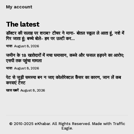
My account
The latest
डॉक्टर की सलाह पर शराब? टीचर ने माना- बोतल स्कूल ले आता हूं, नशे में
गिर जाता हूं; बच्चे बोले- हम पर उल्टी कर...
भारत
August 8, 2026
जमीन के 18 खातेदारों में मचा घमासान, कब्जे और फसल हड़पने का आरोप;
एसपी तक पहुंचा मामला
भारत
August 8, 2026
पेट से जुड़ी समस्या बन न जाए कोलोरेक्टल कैंसर का कारण, जान लें कब
करवाएं टेस्ट
खास खबरें
August 8, 2026
© 2010-2025 eKhabar. All Rights Reserved. Made with Traffic
Eagle.