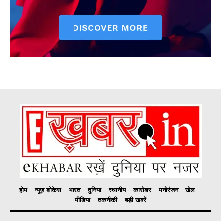
होम
न्यूज़ शोकेस
भारत
दुनिया
स्थानीय
कारोबार
मनोरंजन
खेल
मीडिया
तकनीकी
बड़ी खबरें