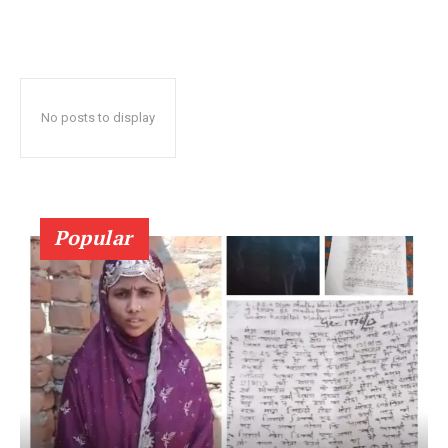
No posts to display
Popular