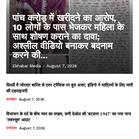
पांच करोड़ में खरीदने का आरोप,
10 लोगों के पास भेजकर महिला के
साथ शोषण कराने का दावा;
अश्लील वीडियो बनाकर बदनाम
करने की...
Ekhabar Media
-
August 7, 2026
दिल्ली में जोरदार बारिश से एयर ट्रैफिक पर बुरा असर, इंडिगो ने यात्रियों के लिए जारी
की एडवाइजरी
कारोबार
August 7, 2026
विभाजन के दर्द के बीच प्यार का मरहम, सनी देओल की ‘बटवारा 1947’ का नया गाना
‘तबस्सुम’ आउट
मनोरंजन
August 7, 2026