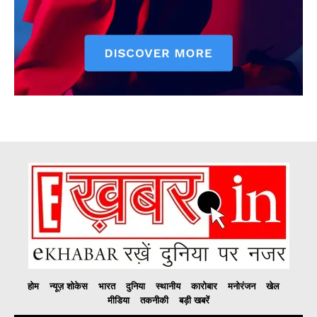
होम
न्यूज़ शोकेस
भारत
दुनिया
स्थानीय
कारोबार
मनोरंजन
खेल
मीडिया
तकनीकी
बड़ी खबरें