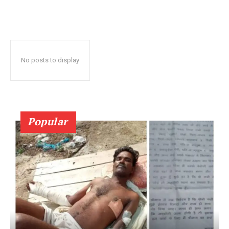
No posts to display
Popular