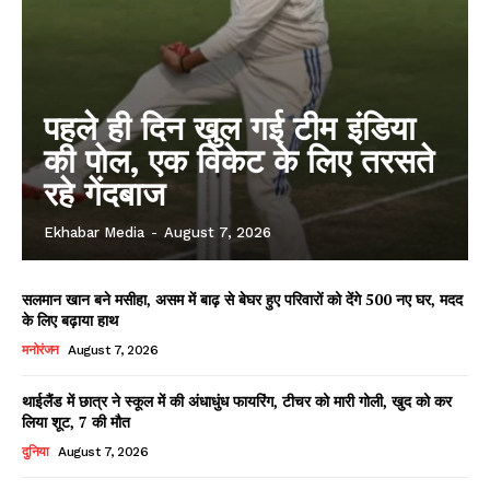
पहले ही दिन खुल गई टीम इंडिया
की पोल, एक विकेट के लिए तरसते
रहे गेंदबाज
Ekhabar Media
-
August 7, 2026
सलमान खान बने मसीहा, असम में बाढ़ से बेघर हुए परिवारों को देंगे 500 नए घर, मदद
के लिए बढ़ाया हाथ
मनोरंजन
August 7, 2026
थाईलैंड में छात्र ने स्कूल में की अंधाधुंध फायरिंग, टीचर को मारी गोली, खुद को कर
लिया शूट, 7 की मौत
दुनिया
August 7, 2026