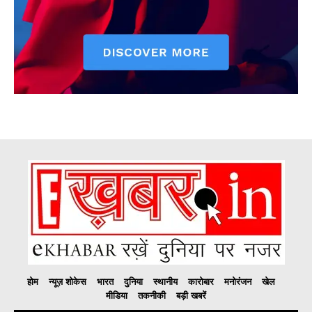
होम
न्यूज़ शोकेस
भारत
दुनिया
स्थानीय
कारोबार
मनोरंजन
खेल
मीडिया
तकनीकी
बड़ी खबरें