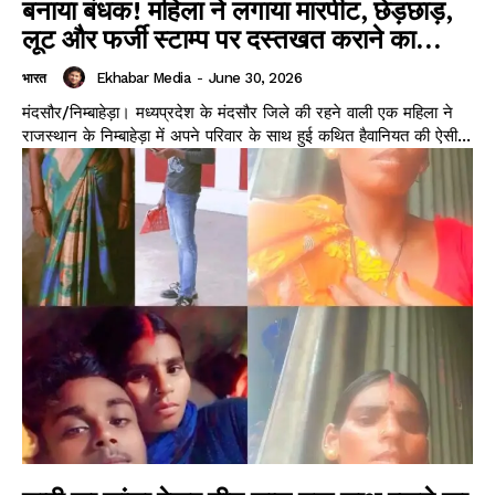
बनाया बंधक! महिला ने लगाया मारपीट, छेड़छाड़,
लूट और फर्जी स्टाम्प पर दस्तखत कराने का...
Ekhabar Media
-
June 30, 2026
भारत
मंदसौर/निम्बाहेड़ा। मध्यप्रदेश के मंदसौर जिले की रहने वाली एक महिला ने
राजस्थान के निम्बाहेड़ा में अपने परिवार के साथ हुई कथित हैवानियत की ऐसी...
News Week