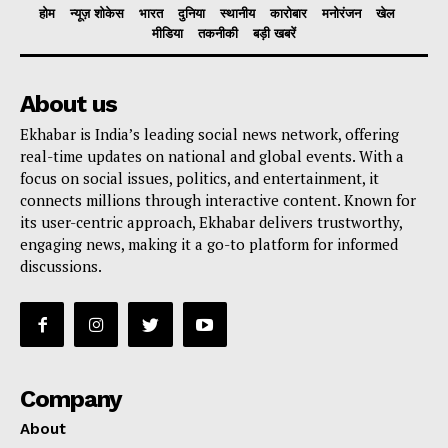
होम
न्यूज़ शोकेस
भारत
दुनिया
स्थानीय
कारोबार
मनोरंजन
खेल
मीडिया
तकनीकी
बड़ी खबरें
About us
Ekhabar is India’s leading social news network, offering
real-time updates on national and global events. With a
focus on social issues, politics, and entertainment, it
connects millions through interactive content. Known for
its user-centric approach, Ekhabar delivers trustworthy,
engaging news, making it a go-to platform for informed
discussions.
Company
About