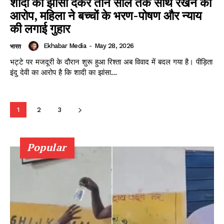
शादी का झांसा देकर तीन साल तक साथ रखने का
Magazine PRO
आरोप, महिला ने बच्चों के भरण-पोषण और न्याय
की लगाई गुहार
Ekhabar Media
-
May 28, 2026
भारत
भट्टे पर मजदूरी के दौरान शुरू हुआ रिश्ता अब विवाद में बदल गया है। पीड़िता
इंदु देवी का आरोप है कि शादी का झांसा...
1
2
3
SUBSCRIBE NOW
Popular
Company
About