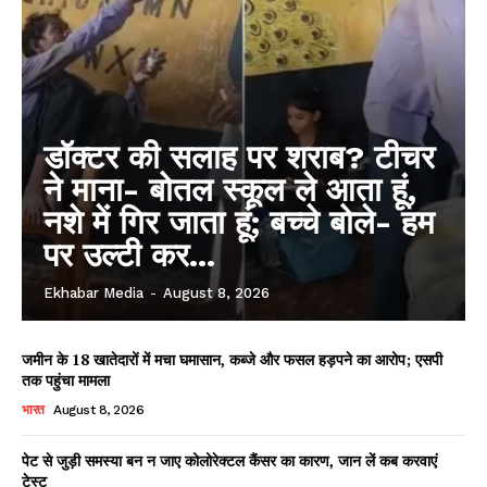
Contact us
Subscription Plans
My account
डॉक्टर की सलाह पर शराब? टीचर
ने माना- बोतल स्कूल ले आता हूं,
नशे में गिर जाता हूं; बच्चे बोले- हम
पर उल्टी कर...
Ekhabar Media
-
August 8, 2026
जमीन के 18 खातेदारों में मचा घमासान, कब्जे और फसल हड़पने का आरोप; एसपी
तक पहुंचा मामला
भारत
August 8, 2026
पेट से जुड़ी समस्या बन न जाए कोलोरेक्टल कैंसर का कारण, जान लें कब करवाएं
टेस्ट