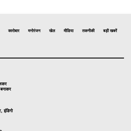
कारोबार
मनोरंजन
खेल
मीडिया
तकनीकी
बड़ी खबरें
ेजकर
ो बनाकर
, इंडिगो