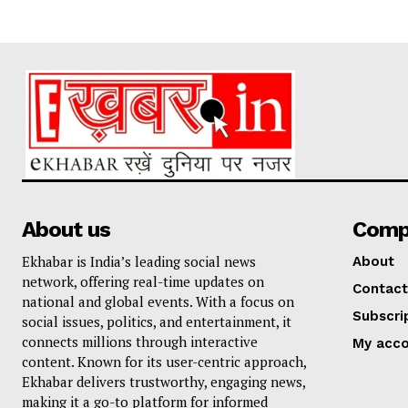
About us
Comp
Ekhabar is India’s leading social news
About
network, offering real-time updates on
Contact
national and global events. With a focus on
Subscri
social issues, politics, and entertainment, it
connects millions through interactive
My acc
content. Known for its user-centric approach,
Ekhabar delivers trustworthy, engaging news,
making it a go-to platform for informed