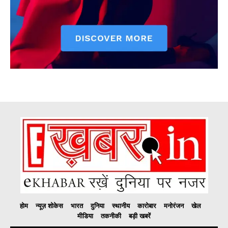
होम
न्यूज़ शोकेस
भारत
दुनिया
स्थानीय
कारोबार
मनोरंजन
खेल
मीडिया
तकनीकी
बड़ी खबरें