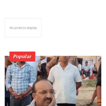
No posts to display
Popular