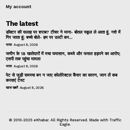
My account
The latest
डॉक्टर की सलाह पर शराब? टीचर ने माना- बोतल स्कूल ले आता हूं, नशे में
गिर जाता हूं; बच्चे बोले- हम पर उल्टी कर...
भारत
August 8, 2026
जमीन के 18 खातेदारों में मचा घमासान, कब्जे और फसल हड़पने का आरोप;
एसपी तक पहुंचा मामला
भारत
August 8, 2026
पेट से जुड़ी समस्या बन न जाए कोलोरेक्टल कैंसर का कारण, जान लें कब
करवाएं टेस्ट
खास खबरें
August 8, 2026
© 2010-2025 eKhabar. All Rights Reserved. Made with Traffic
Eagle.