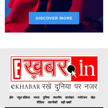
होम
न्यूज़ शोकेस
भारत
दुनिया
स्थानीय
कारोबार
मनोरंजन
खेल
मीडिया
तकनीकी
बड़ी खबरें