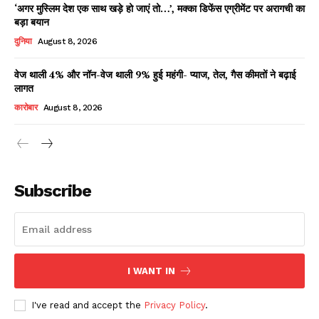
‘अगर मुस्लिम देश एक साथ खड़े हो जाएं तो…’, मक्का डिफेंस एग्रीमेंट पर अरागची का
बड़ा बयान
दुनिया
August 8, 2026
वेज थाली 4% और नॉन-वेज थाली 9% हुई महंगी- प्याज, तेल, गैस कीमतों ने बढ़ाई
लागत
कारोबार
August 8, 2026
News Week
Magazine PRO
Subscribe
I WANT IN
I've read and accept the
Privacy Policy
.