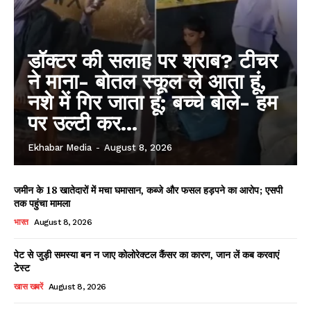
डॉक्टर की सलाह पर शराब? टीचर
ने माना- बोतल स्कूल ले आता हूं,
नशे में गिर जाता हूं; बच्चे बोले- हम
पर उल्टी कर...
Ekhabar Media
-
August 8, 2026
जमीन के 18 खातेदारों में मचा घमासान, कब्जे और फसल हड़पने का आरोप; एसपी
तक पहुंचा मामला
भारत
August 8, 2026
पेट से जुड़ी समस्या बन न जाए कोलोरेक्टल कैंसर का कारण, जान लें कब करवाएं
टेस्ट
खास खबरें
August 8, 2026