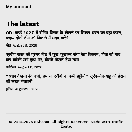
My account
The latest
ODI वर्ल्ड 2027 में रोहित-विराट के खेलने पर शिखर धवन का बड़ा बयान,
कहा- दोनों टीम को जिताने में मदद करेंगे
खेल
August 8, 2026
प्रदीप रावत की प्रेयर मीट में फूट-फूटकर रोया बेटा विक्रम, पिता को याद
कर कांपने लगे हाथ-पैर, बोलते-बोलते रुंधा गला
मनोरंजन
August 8, 2026
“ख्वाब देखना बंद करो, हम ना रुकेंगे ना कभी झुकेंगे”, ट्रंप-नेतन्याहू को ईरान
की सख्त चेतावनी
दुनिया
August 8, 2026
© 2010-2025 eKhabar. All Rights Reserved. Made with Traffic
Eagle.