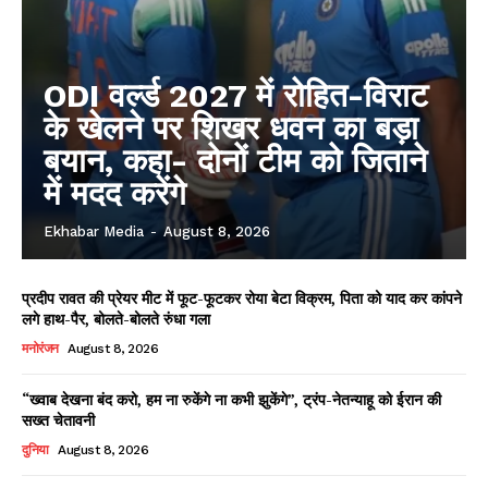
ODI वर्ल्ड 2027 में रोहित-विराट
के खेलने पर शिखर धवन का बड़ा
बयान, कहा- दोनों टीम को जिताने
में मदद करेंगे
Ekhabar Media
-
August 8, 2026
प्रदीप रावत की प्रेयर मीट में फूट-फूटकर रोया बेटा विक्रम, पिता को याद कर कांपने
लगे हाथ-पैर, बोलते-बोलते रुंधा गला
मनोरंजन
August 8, 2026
“ख्वाब देखना बंद करो, हम ना रुकेंगे ना कभी झुकेंगे”, ट्रंप-नेतन्याहू को ईरान की
सख्त चेतावनी
दुनिया
August 8, 2026