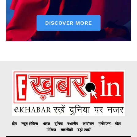
होम
न्यूज़ शोकेस
भारत
दुनिया
स्थानीय
कारोबार
मनोरंजन
खेल
मीडिया
तकनीकी
बड़ी खबरें