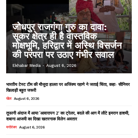
जोधपुर राजगंगा गुरु का दावा:
सूकर क्षेत्र ही है वास्तविक
मोक्षभूमि, हरिद्वार में अस्थि विसर्जन
की परंपरा पर उठाए गंभीर सवाल
Ekhabar Media
-
August 6, 2026
भारतीय टेस्ट टीम की मौजूदा हालत पर अजिंक्य रहाणे ने जताई चिंता, कहा- सीनियर
खिलाड़ी बहुत जरूरी
खेल
August 6, 2026
तूफानी अंदाज में आया ‘आवारापन 2’ का ट्रेलर, बदले की आग में लौटे इमरान हाशमी,
शबाना आजमी का दिखा खतरनाक विलेन अवतार
मनोरंजन
August 6, 2026