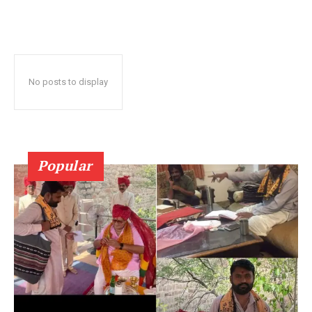
No posts to display
Popular