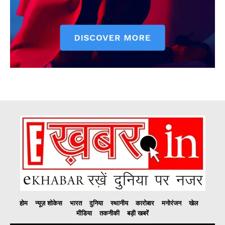
होम
न्यूज़ शोकेस
भारत
दुनिया
स्थानीय
कारोबार
मनोरंजन
खेल
मीडिया
तकनीकी
बड़ी खबरें