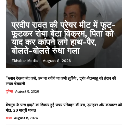
प्रदीप रावत की प्रेयर मीट में फूट-
फूटकर रोया बेटा विक्रम, पिता को
याद कर कांपने लगे हाथ-पैर,
बोलते-बोलते रुंधा गला
Ekhabar Media
-
August 8, 2026
“ख्वाब देखना बंद करो, हम ना रुकेंगे ना कभी झुकेंगे”, ट्रंप-नेतन्याहू को ईरान की
सख्त चेतावनी
दुनिया
August 8, 2026
बेंगलुरू के पास हादसे का शिकार हुई राज्य परिवहन की बस, ड्राइवर और कंडक्टर की
मौत, 20 यात्री घायल
भारत
August 8, 2026