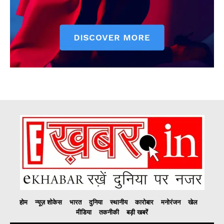
होम
न्यूज़ शोकेस
भारत
दुनिया
स्थानीय
कारोबार
मनोरंजन
खेल
मीडिया
तकनीकी
बड़ी खबरें