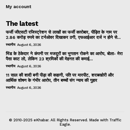
My account
The latest
फर्जी जीएसटी रजिस्ट्रेशन से लाखों का फर्जी कारोबार, पीड़ित के नाम पर
2.86 करोड़ रुपये का टर्नओवर दिखाकर ठगी, एफआईआर दर्ज न होने से...
स्थानीय
August 6, 2026
भिंड के ठेकेदार ने कंपनी पर मजदूरों का भुगतान रोकने का आरोप, बोला- मेरा
पैसा काट लो, लेकिन 23 श्रमिकों की मेहनत की कमाई...
स्थानीय
August 6, 2026
11 साल की शादी बनी पीड़ा की कहानी, पति पर मारपीट, शराबखोरी और
आर्थिक शोषण के गंभीर आरोप, तीन बच्चों संग न्याय की गुहार
स्थानीय
August 6, 2026
© 2010-2025 eKhabar. All Rights Reserved. Made with Traffic
Eagle.