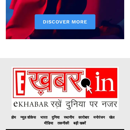
होम
न्यूज़ शोकेस
भारत
दुनिया
स्थानीय
कारोबार
मनोरंजन
खेल
मीडिया
तकनीकी
बड़ी खबरें