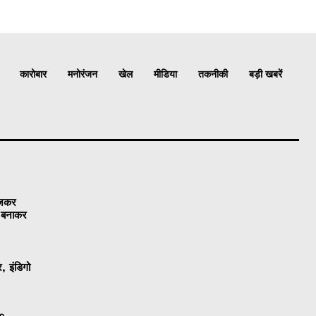
कारोबार
मनोरंजन
खेल
मीडिया
तकनीकी
बड़ी खबरें
ेजकर
ो बनाकर
, इंडिगो