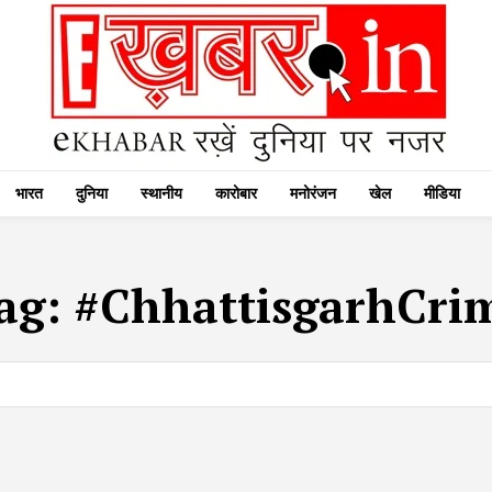
भारत
दुनिया
स्थानीय
कारोबार
मनोरंजन
खेल
मीडिया
ag:
#ChhattisgarhCri