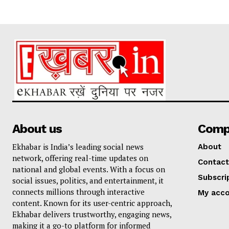
About us
Comp
Ekhabar is India’s leading social news
About
network, offering real-time updates on
Contact
national and global events. With a focus on
Subscri
social issues, politics, and entertainment, it
connects millions through interactive
My acc
content. Known for its user-centric approach,
Ekhabar delivers trustworthy, engaging news,
making it a go-to platform for informed